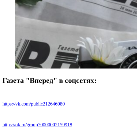
Газета "Вперед" в соцсетях:
https://vk.com/public212646080
https://ok.ru/group70000002159918