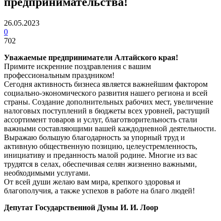
предпринимательства!
26.05.2023
0
702
Уважаемые предприниматели Алтайского края!
Примите искренние поздравления с вашим
профессиональным праздником!
Сегодня активность бизнеса является важнейшим фактором
социально-экономического развития нашего региона и всей
страны. Создание дополнительных рабочих мест, увеличение
налоговых поступлений в бюджеты всех уровней, растущий
ассортимент товаров и услуг, благотворительность стали
важными составляющими вашей каждодневной деятельности.
Выражаю большую благодарность за упорный труд и
активную общественную позицию, целеустремленность,
инициативу и преданность малой родине. Многие из вас
трудятся в селах, обеспечивая селян жизненно важными,
необходимыми услугами.
От всей души желаю вам мира, крепкого здоровья и
благополучия, а также успехов в работе на благо людей!
Депутат Государственной Думы И. И. Лоор