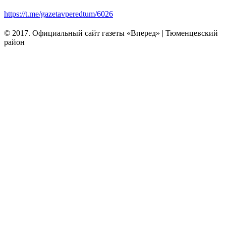
https://t.me/gazetavperedtum/6026
© 2017. Официальный сайт газеты «Вперед» | Тюменцевский
район