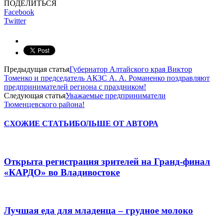
ПОДЕЛИТЬСЯ
Facebook
Twitter
Предыдущая статья
Губернатор Алтайского края Виктор
Томенко и председатель АКЗС А. А. Романенко поздравляют
предпринимателей региона с праздником!
Следующая статья
Уважаемые предприниматели
Тюменцевского района!
СХОЖИЕ СТАТЬИ
БОЛЬШЕ ОТ АВТОРА
Открыта регистрация зрителей на Гранд-финал
«КАРДО» во Владивостоке
Лучшая еда для младенца – грудное молоко