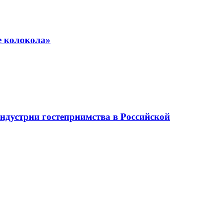
е колокола»
ндустрии гостеприимства в Российской