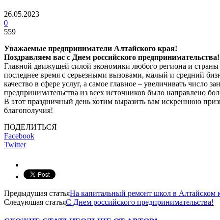
26.05.2023
0
559
Уважаемые предприниматели Алтайского края!
Поздравляем вас с Днем российского предпринимательства!
Главной движущей силой экономики любого региона и страны в
последнее время с серьезными вызовами, малый и средний биз
качество в сфере услуг, а самое главное – увеличивать число 
предпринимательства из всех источников было направлено боле
В этот праздничный день хотим выразить вам искреннюю призн
благополучия!
ПОДЕЛИТЬСЯ
Facebook
Twitter
Предыдущая статья
На капитальный ремонт школ в Алтайском кр
Следующая статья
С Днем российского предпринимательства!