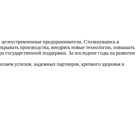
 и целеустремленные предприниматели. Столкнувшись в
открывать производства, внедрять новые технологии, повышать
тура государственной поддержки. За последние годы на развитие
елаем успехов, надежных партнеров, крепкого здоровья и