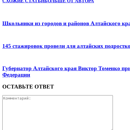
СХОЖИЕ СТАТЬИ
БОЛЬШЕ ОТ АВТОРА
Школьники из городов и районов Алтайского кра
145 стажировок провели для алтайских подростк
Губернатор Алтайского края Виктор Томенко при
Федерации
ОСТАВЬТЕ ОТВЕТ