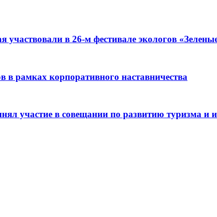
я участвовали в 26-м фестивале экологов «Зелены
ов в рамках корпоративного наставничества
нял участие в совещании по развитию туризма и и