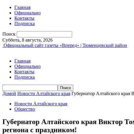
Главная
Официально
Контакты
Подписка
Поиск
Суббота, 8 августа, 2026
Официальный сайт газеты «Вперед» | Тюменцевский район
Главная
Официально
Контакты
Подписка
Домой
Новости Алтайского края
Губернатор Алтайского края 
Новости Алтайского края
Общество
Губернатор Алтайского края Виктор То
региона с праздником!