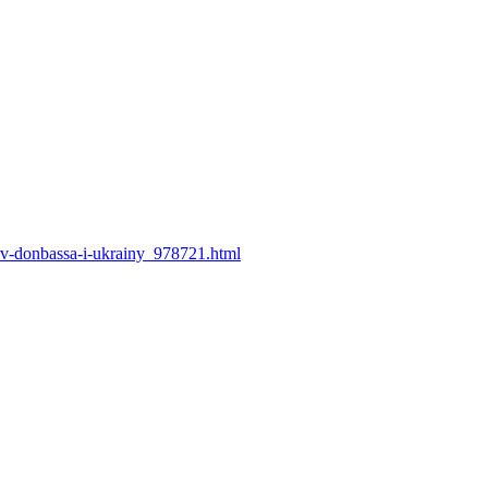
nov-donbassa-i-ukrainy_978721.html