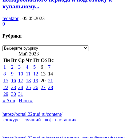
купальному...
redaktor
-
05.05.2023
0
Рубрики
Рубрики
Май 2023
Пн
Вт
Ср
Чт
Пт
Сб
Вс
1
2
3
4
5
6
7
8
9
10
11
12
13
14
15
16
17
18
19
20
21
22
23
24
25
26
27
28
29
30
31
« Апр
Июн »
https://portal.22trud.ru/content/
конкурс__лучший_шеф_наставник_