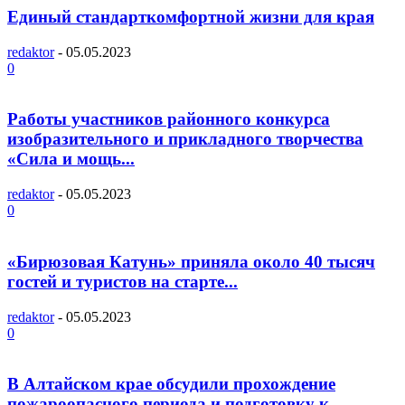
Единый стандарткомфортной жизни для края
redaktor
-
05.05.2023
0
Работы участников районного конкурса
изобразительного и прикладного творчества
«Сила и мощь...
redaktor
-
05.05.2023
0
«Бирюзовая Катунь» приняла около 40 тысяч
гостей и туристов на старте...
redaktor
-
05.05.2023
0
В Алтайском крае обсудили прохождение
пожароопасного периода и подготовку к