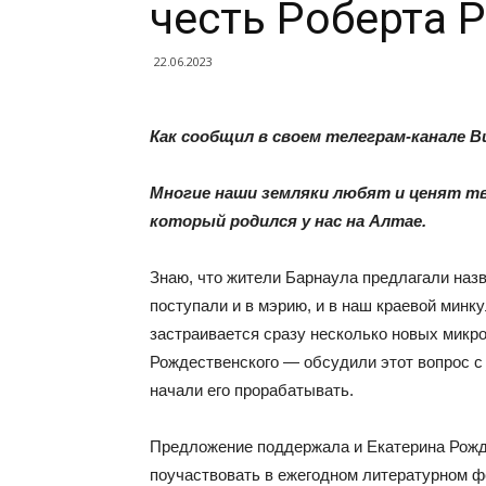
честь Роберта 
22.06.2023
Как сообщил в своем телеграм-канале Вик
Многие наши земляки любят и ценят т
который родился у нас на Алтае.
Знаю, что жители Барнаула предлагали назв
поступали и в мэрию, и в наш краевой минк
застраивается сразу несколько новых микро
Рождественского — обсудили этот вопрос с 
начали его прорабатывать.
Предложение поддержала и Екатерина Рожде
поучаствовать в ежегодном литературном ф