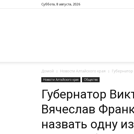
Суббота, 8 августа, 2026
Домой
Новости Алтайского края
Губернатор 
Новости Алтайского края
Общество
Губернатор Вик
Вячеслав Фран
назвать одну из