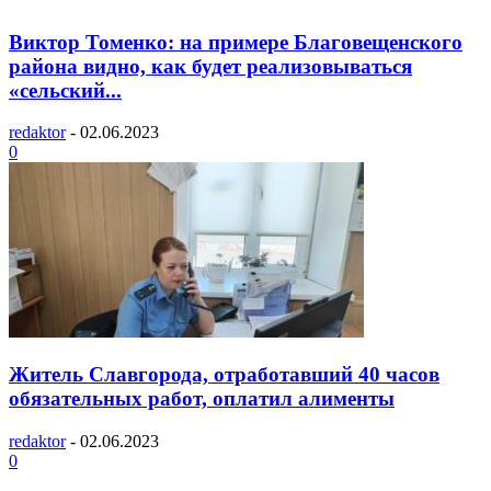
Виктор Томенко: на примере Благовещенского
района видно, как будет реализовываться
«сельский...
redaktor
-
02.06.2023
0
Житель Славгорода, отработавший 40 часов
обязательных работ, оплатил алименты
redaktor
-
02.06.2023
0