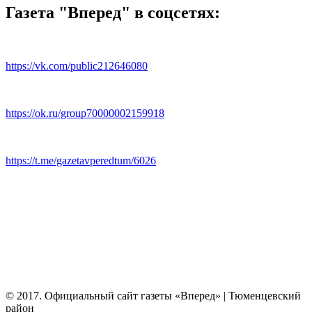
Газета "Вперед" в соцсетях:
https://vk.com/public212646080
https://ok.ru/group70000002159918
https://t.me/gazetavperedtum/6026
© 2017. Официальный сайт газеты «Вперед» | Тюменцевский
район