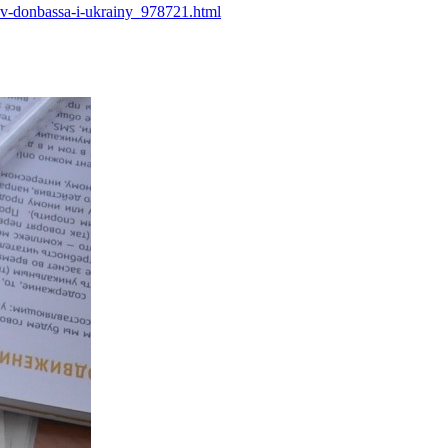
nov-donbassa-i-ukrainy_978721.html