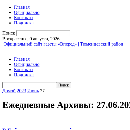
Главная
Официально
Контакты
Подписка
Поиск
Воскресенье, 9 августа, 2026
Официальный сайт газеты «Вперед» | Тюменцевский район
Главная
Официально
Контакты
Подписка
Домой
2023
Июнь
27
Ежедневные Архивы: 27.06.20