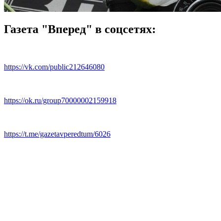
Газета "Вперед" в соцсетях:
https://vk.com/public212646080
https://ok.ru/group70000002159918
https://t.me/gazetavperedtum/6026