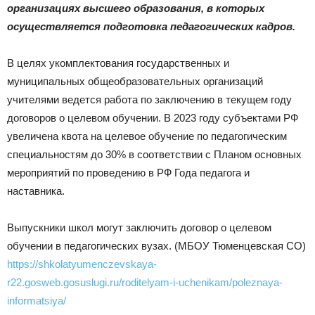
|
организациях высшего образования, в которых
осуществляется подготовка педагогических кадров.
В целях укомплектования государственных и
Тюменцевский
муниципальных общеобразовательных организаций
учителями ведется работа по заключению в текущем году
договоров о целевом обучении. В 2023 году субъектами РФ
район
увеличена квота на целевое обучение по педагогическим
специальностям до 30% в соответствии с Планом основных
мероприятий по проведению в РФ Года педагога и
наставника.
Выпускники школ могут заключить договор о целевом
обучении в педагогических вузах. (МБОУ Тюменцевская СО)
https://shkolatyumenczevskaya-
r22.gosweb.gosuslugi.ru/roditelyam-i-uchenikam/poleznaya-
informatsiya/