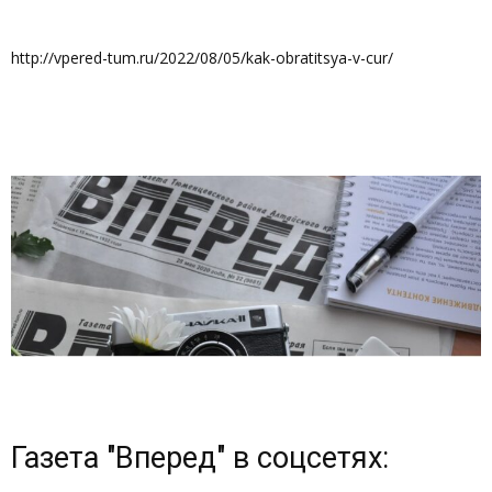
http://vpered-tum.ru/2022/08/05/kak-obratitsya-v-cur/
Газета "Вперед" в соцсетях: