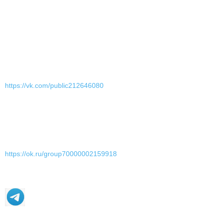
https://vk.com/public212646080
https://ok.ru/group70000002159918