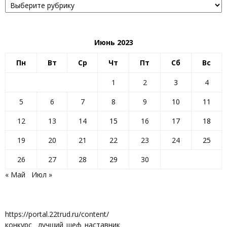
Июнь 2023
Пн
Вт
Ср
Чт
Пт
Сб
Вс
1
2
3
4
5
6
7
8
9
10
11
12
13
14
15
16
17
18
19
20
21
22
23
24
25
26
27
28
29
30
« Май
Июл »
https://portal.22trud.ru/content/
конкурс__лучший_шеф_наставник_