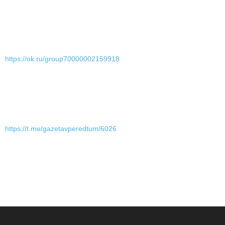
https://ok.ru/group70000002159918
https://t.me/gazetavperedtum/6026