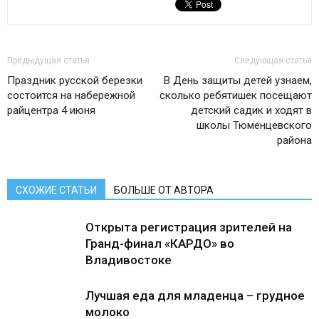
Предыдущая статья
Следующая статья
Праздник русской березки
В День защиты детей узнаем,
состоится на набережной
сколько ребятишек посещают
райцентра 4 июня
детский садик и ходят в
школы Тюменцевского
района
СХОЖИЕ СТАТЬИ
БОЛЬШЕ ОТ АВТОРА
Открыта регистрация зрителей на
Гранд-финал «КАРДО» во
Владивостоке
Лучшая еда для младенца – грудное
молоко