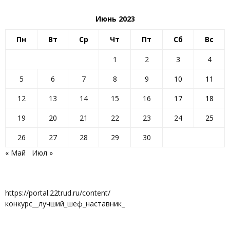
Июнь 2023
Пн
Вт
Ср
Чт
Пт
Сб
Вс
1
2
3
4
5
6
7
8
9
10
11
12
13
14
15
16
17
18
19
20
21
22
23
24
25
26
27
28
29
30
« Май
Июл »
https://portal.22trud.ru/content/
конкурс__лучший_шеф_наставник_