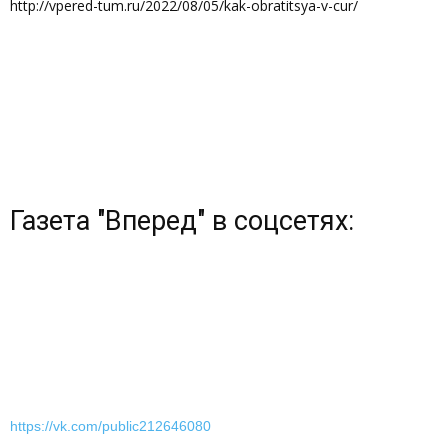
http://vpered-tum.ru/2022/08/05/kak-obratitsya-v-cur/
Газета "Вперед" в соцсетях:
https://vk.com/public212646080