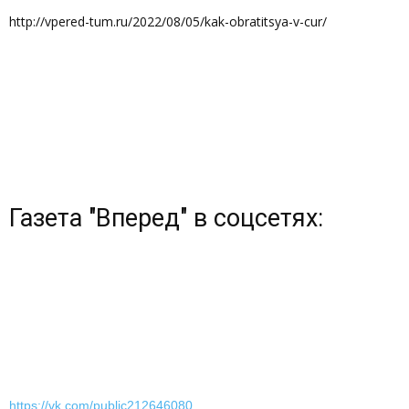
http://vpered-tum.ru/2022/08/05/kak-obratitsya-v-cur/
Газета "Вперед" в соцсетях:
https://vk.com/public212646080