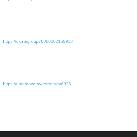
https://ok.ru/group70000002159918
https://t.me/gazetavperedtum/6026