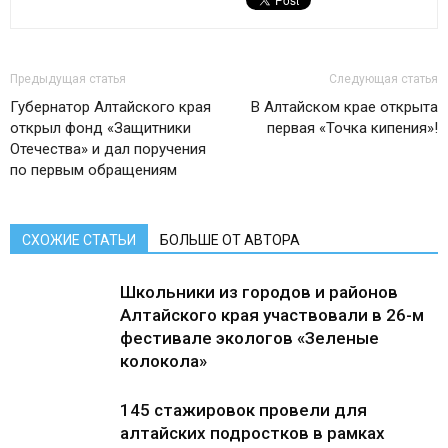
Предыдущая статья
Следующая статья
Губернатор Алтайского края
В Алтайском крае открыта
открыл фонд «Защитники
первая «Точка кипения»!
Отечества» и дал поручения
по первым обращениям
СХОЖИЕ СТАТЬИ
БОЛЬШЕ ОТ АВТОРА
Школьники из городов и районов
Алтайского края участвовали в 26-м
фестивале экологов «Зеленые
колокола»
145 стажировок провели для
алтайских подростков в рамках