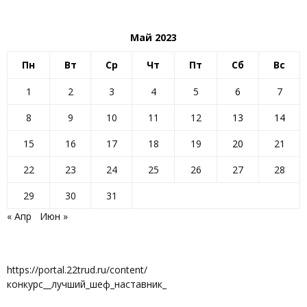
Май 2023
Пн
Вт
Ср
Чт
Пт
Сб
Вс
1
2
3
4
5
6
7
8
9
10
11
12
13
14
15
16
17
18
19
20
21
22
23
24
25
26
27
28
29
30
31
« Апр
Июн »
https://portal.22trud.ru/content/
конкурс__лучший_шеф_наставник_