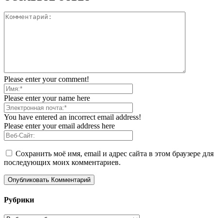
Please enter your comment!
Please enter your name here
You have entered an incorrect email address!
Please enter your email address here
Сохранить моё имя, email и адрес сайта в этом браузере для
последующих моих комментариев.
Рубрики