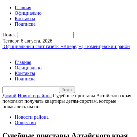
Главная
Официально
Контакты
Подписка
Поиск
Четверг, 6 августа, 2026
Официальный сайт газеты «Вперед» | Тюменцевский район
Главная
Официально
Контакты
Подписка
Домой
Новости района
Судебные приставы Алтайского края
помогают получать квартиры детям-сиротам, которые
полагались им по...
Новости района
Общество
Судебные приставы Алтайского края