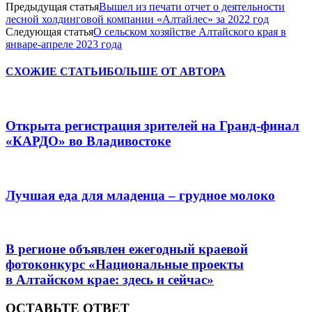
Предыдущая статья
Вышел из печати отчет о деятельности
лесной холдинговой компании «Алтайлес» за 2022 год
Следующая статья
О сельском хозяйстве Алтайского края в
январе-апреле 2023 года
СХОЖИЕ СТАТЬИ
БОЛЬШЕ ОТ АВТОРА
Открыта регистрация зрителей на Гранд-финал
«КАРДО» во Владивостоке
Лучшая еда для младенца – грудное молоко
В регионе объявлен ежегодный краевой
фотоконкурс «Национальные проекты
в Алтайском крае: здесь и сейчас»
ОСТАВЬТЕ ОТВЕТ