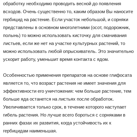
обработку необходимо проводить весной до появления
всходов. Очень существенно то, каким образом Вы наносите
гербицид на растение. Если участок небольшой, и сорняки
представлены в основном многолетними (осот, подорожник,
полынь) то можно использовать кисточку для смачивания
листьев, если же нет на участке культурных растений, то
можно использовать любой опрыскиватель. Это значительно
ускорит работу, уменьшит время контакта с ядом.
Особенностью применения препаратов на основе глифосата
является то, что возраст растения не имеет значения для
эффективности его уничтожения: чем больше растение, тем
больше яда останется на листьях после обработок.
Увеличивается только срок, в течение которого наступает
гибель растения. Но лучше всего бороться с сорняками в
ранних фазах их развития, когда устойчивость их к
гербицидам наименьшая.