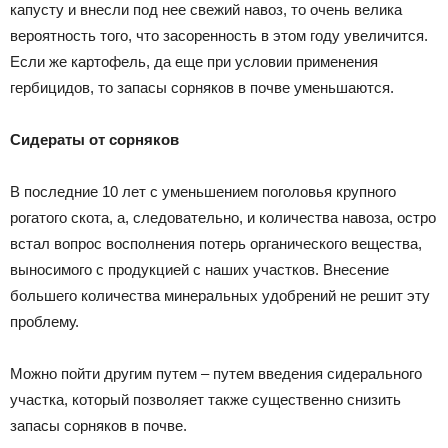
капусту и внесли под нее свежий навоз, то очень велика
вероятность того, что засоренность в этом году увеличится.
Если же картофель, да еще при условии применения
гербицидов, то запасы сорняков в почве уменьшаются.
Сидераты от сорняков
В последние 10 лет с уменьшением поголовья крупного
рогатого скота, а, следовательно, и количества навоза, остро
встал вопрос восполнения потерь органического вещества,
выносимого с продукцией с наших участков. Внесение
большего количества минеральных удобрений не решит эту
проблему.
Можно пойти другим путем – путем введения сидерального
участка, который позволяет также существенно снизить
запасы сорняков в почве.