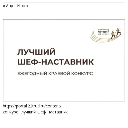
« Апр
Июн »
https://portal.22trud.ru/content/
конкурс__лучший_шеф_наставник_