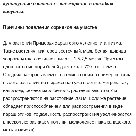
|
культурные растения – как морковь в посадках
капусты.
Причины появления сорняков на участке
Тюменцевский
Для растений Приморья характерно явление гигантизма.
Такие растения, как горец восточный, марь белая, щирица
район
запрокинутая, достигают высоты 1,5-2,5 метра. При этом
одно растение мари белой дает около 700 тыс. семян.
Средняя разбрасываемость семян сорняков примерно равна
высоте растений, но выраженная уже в сотнях метров. Так,
например, семена мари белой с растения высотой 2 м
распространяются на расстояние 200 м. Если же растение
обладает приспособлением для распространения в виде
парашютиков, то дальность распространения увеличивается
в несколько раз (как у полыни, мелколепестника канадского,
мать и мачехи).