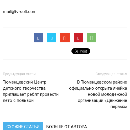
mail@tv-soft.com
Предыдущая статья
Следующая статья
Тюменцевский Центр
В Тюменцевском районе
детского творчества
официально открыта ячейка
приглашает ребят провести
новой молодежной
лето с пользой
организации «Движение
первых»
СХОЖИЕ СТАТЬИ
БОЛЬШЕ ОТ АВТОРА