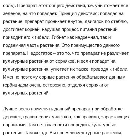
соль). Препарат этот общего действия, т.е. уничтожает все
зеленое, на что попадает. Принцип действия: попадая на
растение, препарат проникает внутрь, двигаясь по стеблю,
достигает корней, нарушая процесс питания растений,
приводит его к гибели. Гибнет как надземная, так и
подземная часть растения. Это преимущество данного
препарата. Недостаток – это то, что препарат не различает
культурные растения от сорняков, и если попадет на
культурные растения, угнетает их также, приводя к гибели.
Именно поэтому сорные растения обрабатывают данным
гербицидом очень осторожно, отделяя сорняки от
культурных растений.
Лучше всего применять данный препарат при обработке
дорожек, границ своих участков, как правило, зарастающих
сорняками. Там нет опасности повредить культурные
растения. Там же, где Вы посеяли культурные растения,