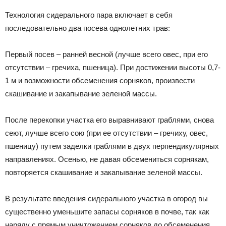
Технология сидерального пара включает в себя
последовательно два посева однолетних трав:
Первый посев – ранней весной (лучше всего овес, при его
отсутствии – гречиха, пшеница). При достижении высоты 0,7-
1 м и возможности обсеменения сорняков, произвести
скашивание и закапывание зеленой массы.
После перекопки участка его выравнивают граблями, снова
сеют, лучше всего сою (при ее отсутствии – гречиху, овес,
пшеницу) путем заделки граблями в двух перпендикулярных
направлениях. Осенью, не давая обсемениться сорнякам,
повторяется скашивание и закапывание зеленой массы.
В результате введения сидерального участка в огород вы
существенно уменьшите запасы сорняков в почве, так как
наряду с прямым уничтожением сорняков до обсеменения,