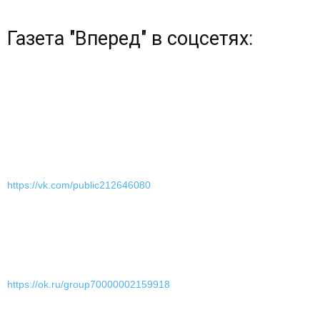
Газета "Вперед" в соцсетях:
https://vk.com/public212646080
https://ok.ru/group70000002159918