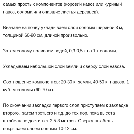
самых простых компонентов (коровий навоз или куриный
навоз, солома или опавшие листья деревьев).
Вначале на почву укладываем слой соломы шириной 3 м,
толщиной 60-80 см, длиной произвольно.
Затем солому поливаем водой, 0,3-0,5 т на 1 т соломы,
Укладываем небольшой слой земли и сверху слой навоза.
Соотношение компонентов: 20-30 кг земли, 40-50 кг навоза, 1
куб. м соломы (60-70 кг).
По окончании закладки первого слоя приступаем к закладке
второго, затем третьего и т.д. до тех пор, пока высота
штабеля не достигнет 2,5-3 метров. Сверху штабель
покрываем слоем соломы 10-12 см.