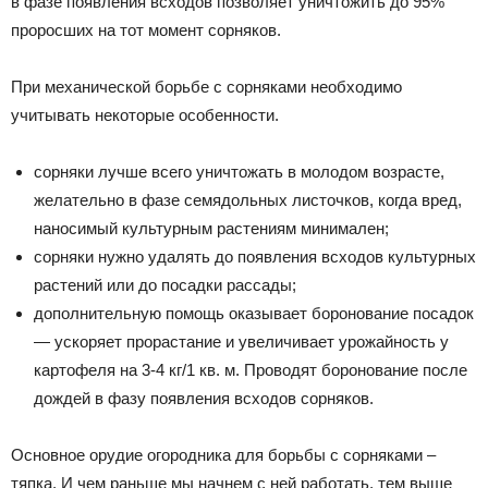
в фазе появления всходов позволяет уничтожить до 95%
проросших на тот момент сорняков.
При механической борьбе с сорняками необходимо
учитывать некоторые особенности.
сорняки лучше всего уничтожать в молодом возрасте,
желательно в фазе семядольных листочков, когда вред,
наносимый культурным растениям минимален;
сорняки нужно удалять до появления всходов культурных
растений или до посадки рассады;
дополнительную помощь оказывает боронование посадок
— ускоряет прорастание и увеличивает урожайность у
картофеля на 3-4 кг/1 кв. м. Проводят боронование после
дождей в фазу появления всходов сорняков.
Основное орудие огородника для борьбы с сорняками –
тяпка. И чем раньше мы начнем с ней работать, тем выше