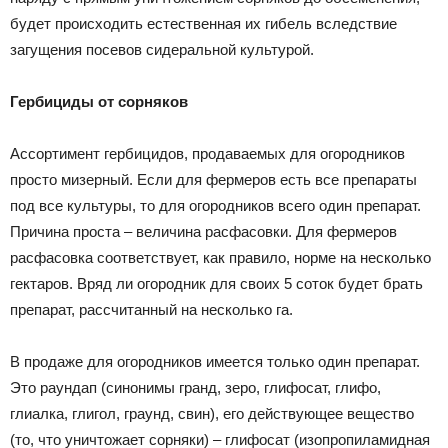
будет происходить естественная их гибель вследствие
загущения посевов сидеральной культурой.
Гербициды от сорняков
Ассортимент гербицидов, продаваемых для огородников
просто мизерный. Если для фермеров есть все препараты
под все культуры, то для огородников всего один препарат.
Причина проста – величина расфасовки. Для фермеров
расфасовка соответствует, как правило, норме на несколько
гектаров. Вряд ли огородник для своих 5 соток будет брать
препарат, рассчитанный на несколько га.
В продаже для огородников имеется только один препарат.
Это раундап (синонимы гранд, зеро, глифосат, глифо,
глиалка, глигол, граунд, свин), его действующее вещество
(то, что уничтожает сорняки) – глифосат (изопропиламидная