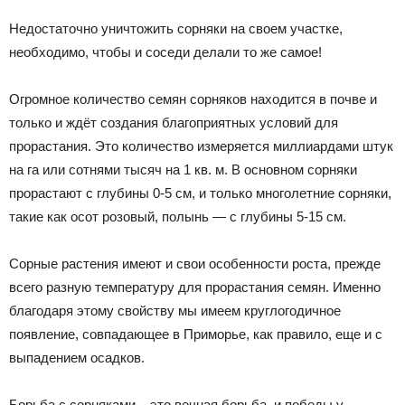
Недостаточно уничтожить сорняки на своем участке,
необходимо, чтобы и соседи делали то же самое!
Огромное количество семян сорняков находится в почве и
только и ждёт создания благоприятных условий для
прорастания. Это количество измеряется миллиардами штук
на га или сотнями тысяч на 1 кв. м. В основном сорняки
прорастают с глубины 0-5 см, и только многолетние сорняки,
такие как осот розовый, полынь — с глубины 5-15 см.
Сорные растения имеют и свои особенности роста, прежде
всего разную температуру для прорастания семян. Именно
благодаря этому свойству мы имеем круглогодичное
появление, совпадающее в Приморье, как правило, еще и с
выпадением осадков.
Борьба с сорняками – это вечная борьба, и победы у