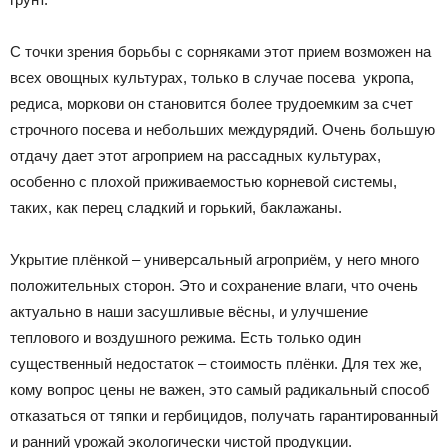
С точки зрения борьбы с сорняками этот прием возможен на
всех овощных культурах, только в случае посева укропа,
редиса, моркови он становится более трудоемким за счет
строчного посева и небольших междурядий. Очень большую
отдачу дает этот агроприем на рассадных культурах,
особенно с плохой приживаемостью корневой системы,
таких, как перец сладкий и горький, баклажаны.
Укрытие плёнкой – универсальный агроприём, у него много
положительных сторон. Это и сохранение влаги, что очень
актуально в наши засушливые вёсны, и улучшение
теплового и воздушного режима. Есть только один
существенный недостаток – стоимость плёнки. Для тех же,
кому вопрос цены не важен, это самый радикальный способ
отказаться от тяпки и гербицидов, получать гарантированный
и ранний урожай экологически чистой продукции.