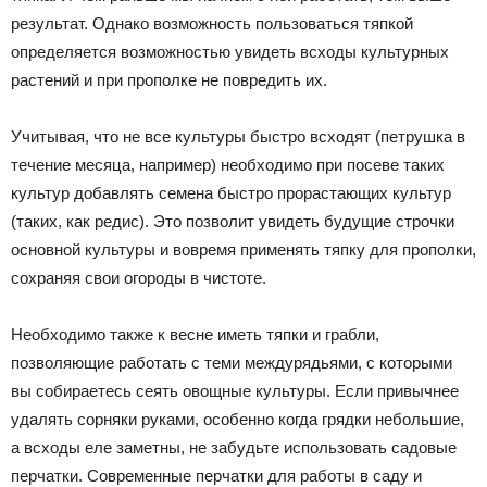
результат. Однако возможность пользоваться тяпкой
определяется возможностью увидеть всходы культурных
растений и при прополке не повредить их.
Учитывая, что не все культуры быстро всходят (петрушка в
течение месяца, например) необходимо при посеве таких
культур добавлять семена быстро прорастающих культур
(таких, как редис). Это позволит увидеть будущие строчки
основной культуры и вовремя применять тяпку для прополки,
сохраняя свои огороды в чистоте.
Необходимо также к весне иметь тяпки и грабли,
позволяющие работать с теми междурядьями, с которыми
вы собираетесь сеять овощные культуры. Если привычнее
удалять сорняки руками, особенно когда грядки небольшие,
а всходы еле заметны, не забудьте использовать садовые
перчатки. Современные перчатки для работы в саду и