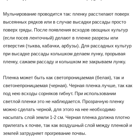
Мульчирование проводится так: пленку расстилают поверх
высеянных рядков или в случае высадки рассады просто
поверх гряды. После появления всходов овощных культур
(если посев ленточный) делают в пленке разрезы или
отверстия (тыква, кабачки, арбузы). Для рассадных культур
при высадке рассады колышком делаем лунку, прорывая
пленку, сажаем рассаду и колышком же закрываем лунку.
Пленка может быть как светопроницаемая (белая), так и
светонепроницаемая (черная). Черная пленка лучше, так как
под нею всходы сорняков гибнут. При использовании
светлой пленки это не наблюдается. Прозрачную пленку
можно сделать черной, для этого на нее необходимо
насыпать слой земли 1-2 см. Черная пленка должна плотно
прилегать к почве, так как воздушный слой между пленкой и
землей затрудняет прогревание почвы.