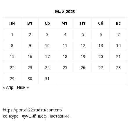
Май 2023
Пн
Вт
Ср
Чт
Пт
Сб
Вс
1
2
3
4
5
6
7
8
9
10
11
12
13
14
15
16
17
18
19
20
21
22
23
24
25
26
27
28
29
30
31
« Апр
Июн »
https://portal.22trud.ru/content/
конкурс__лучший_шеф_наставник_