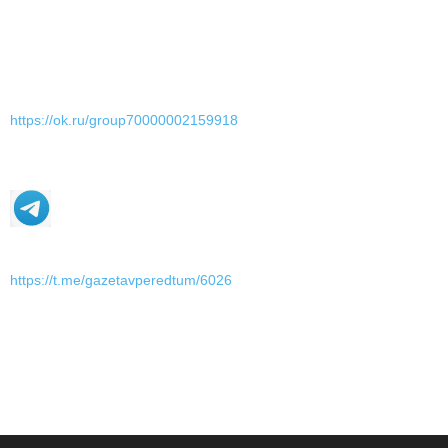
https://ok.ru/group70000002159918
https://t.me/gazetavperedtum/6026