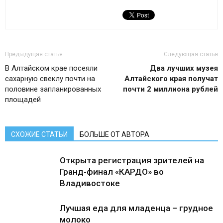
Предыдущая статья
Следующая статья
В Алтайском крае посеяли
Два лучших музея
сахарную свеклу почти на
Алтайского края получат
половине запланированных
почти 2 миллиона рублей
площадей
СХОЖИЕ СТАТЬИ
БОЛЬШЕ ОТ АВТОРА
Открыта регистрация зрителей на
Гранд-финал «КАРДО» во
Владивостоке
Лучшая еда для младенца – грудное
молоко