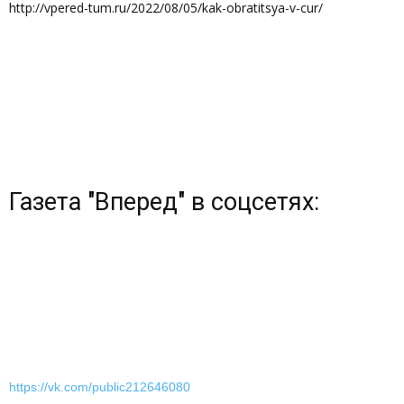
http://vpered-tum.ru/2022/08/05/kak-obratitsya-v-cur/
Газета "Вперед" в соцсетях:
https://vk.com/public212646080