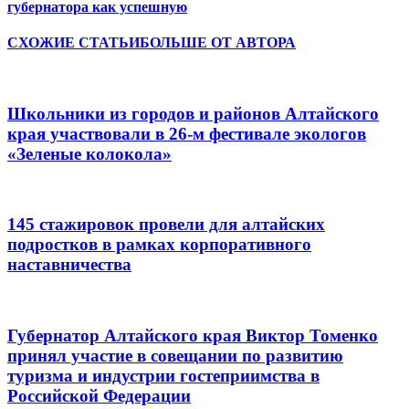
губернатора как успешную
СХОЖИЕ СТАТЬИ
БОЛЬШЕ ОТ АВТОРА
Школьники из городов и районов Алтайского
края участвовали в 26-м фестивале экологов
«Зеленые колокола»
145 стажировок провели для алтайских
подростков в рамках корпоративного
наставничества
Губернатор Алтайского края Виктор Томенко
принял участие в совещании по развитию
туризма и индустрии гостеприимства в
Российской Федерации