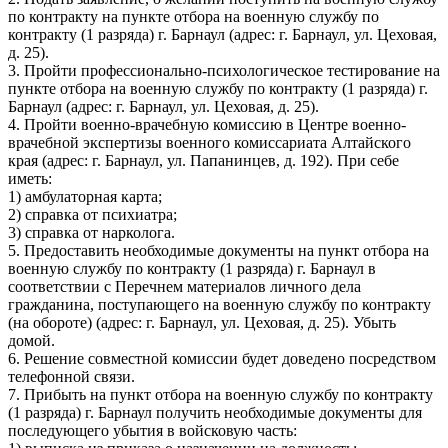
по контракту на пункте отбора на военную службу по
контракту (1 разряда) г. Барнаул (адрес: г. Барнаул, ул. Цеховая,
д. 25).
3. Пройти профессионально-психологическое тестирование на
пункте отбора на военную службу по контракту (1 разряда) г.
Барнаул (адрес: г. Барнаул, ул. Цеховая, д. 25).
4. Пройти военно-врачебную комиссию в Центре военно-
врачебной экспертизы военного комиссариата Алтайского
края (адрес: г. Барнаул, ул. Папанинцев, д. 192). При себе
иметь:
1) амбулаторная карта;
2) справка от психиатра;
3) справка от нарколога.
5. Предоставить необходимые документы на пункт отбора на
военную службу по контракту (1 разряда) г. Барнаул в
соответствии с Перечнем материалов личного дела
гражданина, поступающего на военную службу по контракту
(на обороте) (адрес: г. Барнаул, ул. Цеховая, д. 25). Убыть
домой.
6. Решение совместной комиссии будет доведено посредством
телефонной связи.
7. Прибыть на пункт отбора на военную службу по контракту
(1 разряда) г. Барнаул получить необходимые документы для
последующего убытия в войсковую часть: