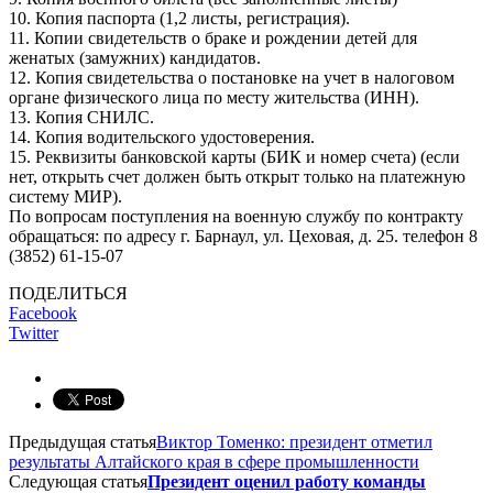
10. Копия паспорта (1,2 листы, регистрация).
11. Копии свидетельств о браке и рождении детей для
женатых (замужних) кандидатов.
12. Копия свидетельства о постановке на учет в налоговом
органе физического лица по месту жительства (ИНН).
13. Копия СНИЛС.
14. Копия водительского удостоверения.
15. Реквизиты банковской карты (БИК и номер счета) (если
нет, открыть счет должен быть открыт только на платежную
систему МИР).
По вопросам поступления на военную службу по контракту
обращаться: по адресу г. Барнаул, ул. Цеховая, д. 25. телефон 8
(3852) 61-15-07
ПОДЕЛИТЬСЯ
Facebook
Twitter
Предыдущая статья
Виктор Томенко: президент отметил
результаты Алтайского края в сфере промышленности
Следующая статья
Президент оценил работу команды