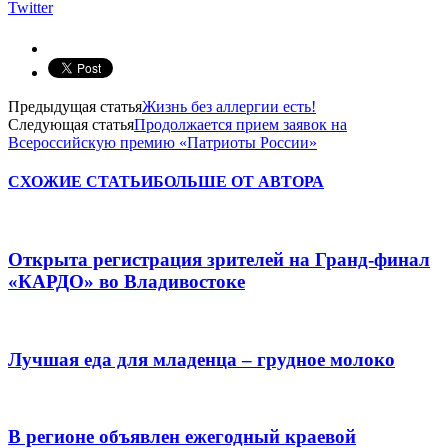
Twitter
Предыдущая статья
Жизнь без аллергии есть!
Следующая статья
Продолжается прием заявок на
Всероссийскую премию «Патриоты России»
СХОЖИЕ СТАТЬИ
БОЛЬШЕ ОТ АВТОРА
Открыта регистрация зрителей на Гранд-финал
«КАРДО» во Владивостоке
Лучшая еда для младенца – грудное молоко
В регионе объявлен ежегодный краевой