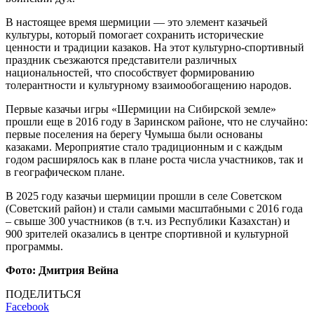
В настоящее время шермиции — это элемент казачьей
культуры, который помогает сохранить исторические
ценности и традиции казаков. На этот культурно-спортивный
праздник съезжаются представители различных
национальностей, что способствует формированию
толерантности и культурному взаимообогащению народов.
Первые казачьи игры «Шермиции на Сибирской земле»
прошли еще в 2016 году в Заринском районе, что не случайно:
первые поселения на берегу Чумыша были основаны
казаками. Мероприятие стало традиционным и с каждым
годом расширялось как в плане роста числа участников, так и
в географическом плане.
В 2025 году казачьи шермиции прошли в селе Советском
(Советский район) и стали самыми масштабными с 2016 года
– свыше 300 участников (в т.ч. из Республики Казахстан) и
900 зрителей оказались в центре спортивной и культурной
программы.
Фото: Дмитрия Вейна
ПОДЕЛИТЬСЯ
Facebook