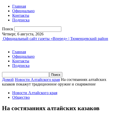
Главная
Официально
Контакты
Подписка
Поиск
Четверг, 6 августа, 2026
Официальный сайт газеты «Вперед» | Тюменцевский район
Главная
Официально
Контакты
Подписка
Домой
Новости Алтайского края
На состязаниях алтайских
казаков покажут традиционное оружие и снаряжение
Новости Алтайского края
Общество
На состязаниях алтайских казаков