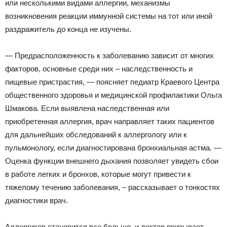
или несколькими видами аллергии, механизмы
возникновения реакции иммунной системы на тот или иной
раздражитель до конца не изучены.
— Предрасположенность к заболеванию зависит от многих
факторов, основные среди них – наследственность и
пищевые пристрастия, — поясняет педиатр Краевого Центра
общественного здоровья и медицинской профилактики Ольга
Шмакова. Если выявлена наследственная или
приобретенная аллергия, врач направляет таких пациентов
для дальнейших обследований к аллергологу или к
пульмонологу, если диагностирована бронхиальная астма. —
Оценка функции внешнего дыхания позволяет увидеть сбои
в работе легких и бронхов, которые могут привести к
тяжелому течению заболевания, – рассказывает о тонкостях
диагностики врач.
Аллергиков становится все больше, и доктор призывает