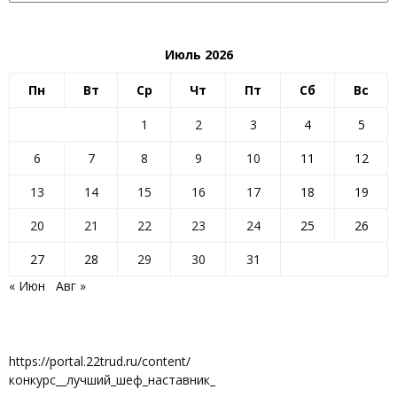
Июль 2026
Пн
Вт
Ср
Чт
Пт
Сб
Вс
1
2
3
4
5
6
7
8
9
10
11
12
13
14
15
16
17
18
19
20
21
22
23
24
25
26
27
28
29
30
31
« Июн
Авг »
https://portal.22trud.ru/content/
конкурс__лучший_шеф_наставник_