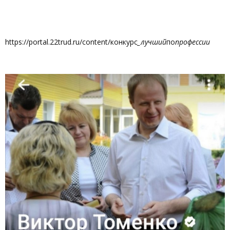
https://portal.22trud.ru/content/конкурс
_лучший
по
профессии