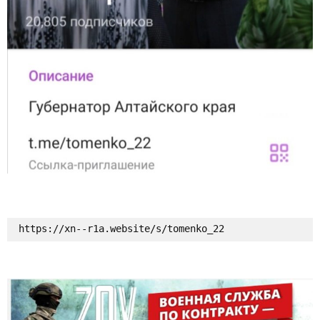
https://xn--r1a.website/s/tomenko_22