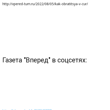
http://vpered-tum.ru/2022/08/05/kak-obratitsya-v-cur/
Газета "Вперед" в соцсетях: