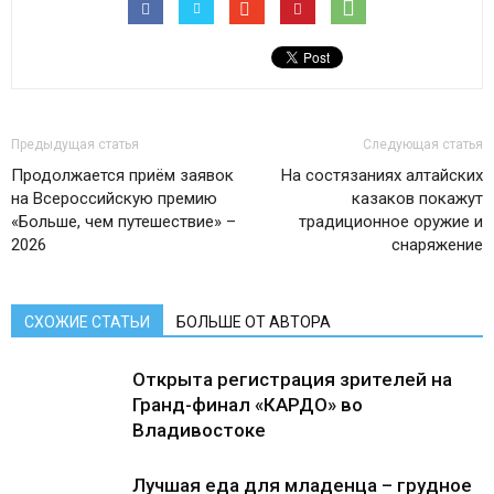
Предыдущая статья
Следующая статья
Продолжается приём заявок
На состязаниях алтайских
на Всероссийскую премию
казаков покажут
«Больше, чем путешествие» –
традиционное оружие и
2026
снаряжение
СХОЖИЕ СТАТЬИ
БОЛЬШЕ ОТ АВТОРА
Открыта регистрация зрителей на
Гранд-финал «КАРДО» во
Владивостоке
Лучшая еда для младенца – грудное