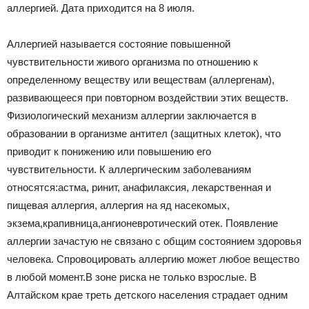
|
аллергией. Дата приходится на 8 июля.
Аллергией называется состояние повышенной
чувствительности живого организма по отношению к
Тюменцевский
определенному веществу или веществам (аллергенам),
развивающееся при повторном воздействии этих веществ.
Физиологический механизм аллергии заключается в
район
образовании в организме антител (защитных клеток), что
приводит к понижению или повышению его
чувствительности. К аллергическим заболеваниям
относятся:астма, ринит, анафилаксия, лекарственная и
пищевая аллергия, аллергия на яд насекомых,
экзема,крапивница,ангионевротический отек. Появление
аллергии зачастую не связано c общим состоянием здоровья
человека. Спровоцировать аллергию может любое вещество
в любой момент.В зоне риска не только взрослые. В
Алтайском крае треть детского населения страдает одним