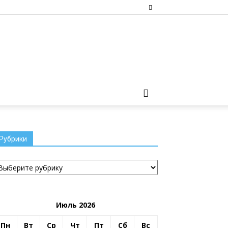
Рубрики
убрики
Июль 2026
Пн
Вт
Ср
Чт
Пт
Сб
Вс