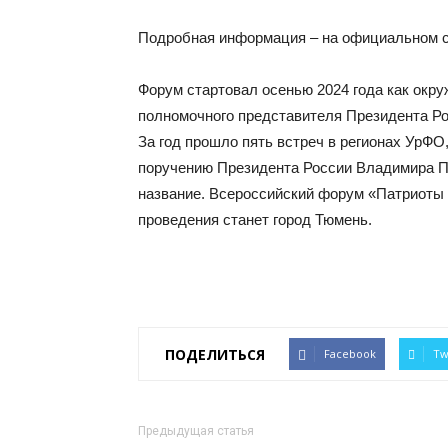
Подробная информация – на официальном с
Форум стартовал осенью 2024 года как окр
полномочного представителя Президента Ро
За год прошло пять встреч в регионах УрФО
поручению Президента России Владимира П
название. Всероссийский форум «Патриоты 
проведения станет город Тюмень.
ПОДЕЛИТЬСЯ
Facebook
Tw
Предыдущая статья