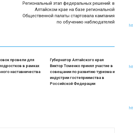
Региональный этап федеральных решений: в
Алтайском крае на базе региональной
Общественной палаты стартовала кампания
по обучению наблюдателей
ht
ровок провели для
Губернатор Алтайского края
подростков в рамках
Виктор Томенко принял участие в
ht
вного наставничества
совещании по развитию туризма и
индустрии гостеприимства в
Российской Федерации
ht