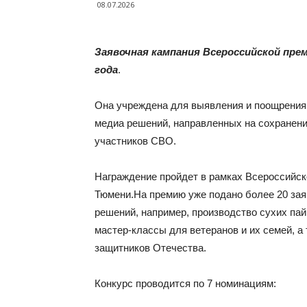
08.07.2026
Заявочная кампания Всероссийской пре
года
.
Она учреждена для выявления и поощрения 
медиа решений, направленных на сохранени
участников СВО.
Награждение пройдет в рамках Всероссийск
Тюмени.На премию уже подано более 20 зая
решений, например, производство сухих па
мастер-классы для ветеранов и их семей, 
защитников Отечества.
Конкурс проводится по 7 номинациям: