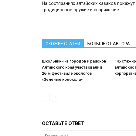
На состязаниях алтайских казаков покажут
традиционное оружие и снаряжение
СХОЖИЕ СТАТЬИ
БОЛЬШЕ ОТ АВТОРА
Школьники из городов и районов
145 стажи
Алтайского края участвовали в
алтайских 
26-м фестивале экологов
корпорати
«Зеленые колокола»
ОСТАВЬТЕ ОТВЕТ