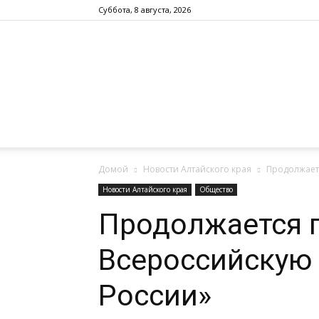
Суббота, 8 августа, 2026
Домой
Новости Алтайского края
Продолжает
Новости Алтайского края
Общество
Продолжается п
Всероссийскую
России»