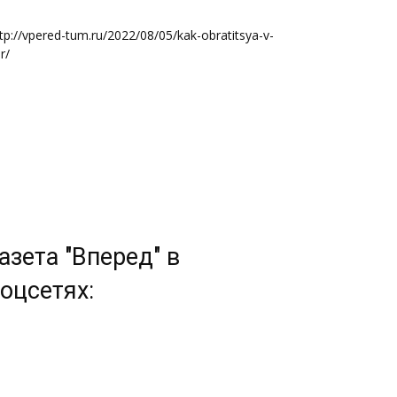
tp://vpered-tum.ru/2022/08/05/kak-obratitsya-v-
r/
азета "Вперед" в
оцсетях: