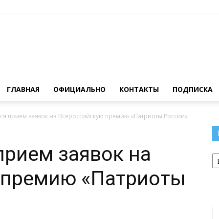
Официальный
ГЛАВНАЯ
ОФИЦИАЛЬНО
КОНТАКТЫ
ПОДПИСКА
ся прием заявок на Всероссийскую премию «Патриоты России»
сайт
рием заявок на
Р
 премию «Патриоты
газеты