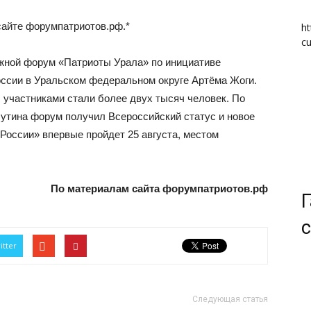
айте форумпатриотов.рф.*
ht
cu
ужной форум «Патриоты Урала» по инициативе
ссии в Уральском федеральном округе Артёма Жоги.
, участниками стали более двух тысяч человек. По
утина форум получил Всероссийский статус и новое
России» впервые пройдет 25 августа, местом
По материалам сайта форумпатриотов.рф
Г
с
itter
Следующая статья