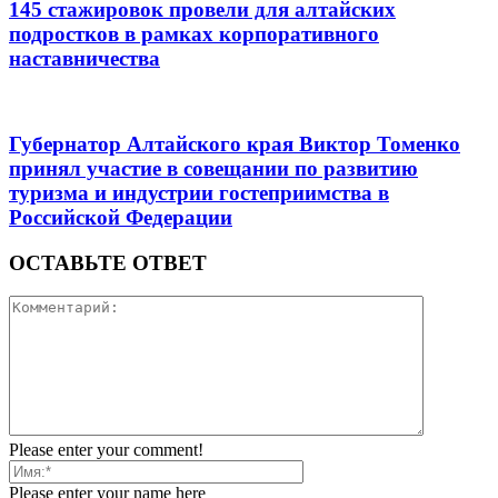
145 стажировок провели для алтайских
подростков в рамках корпоративного
наставничества
Губернатор Алтайского края Виктор Томенко
принял участие в совещании по развитию
туризма и индустрии гостеприимства в
Российской Федерации
ОСТАВЬТЕ ОТВЕТ
Please enter your comment!
Please enter your name here