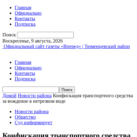
Главная
Официально
Контакты
Подписка
Поиск
Воскресенье, 9 августа, 2026
Официальный сайт газеты «Вперед» | Тюменцевский район
Главная
Официально
Контакты
Подписка
Домой
Новости района
Конфискация транспортного средства
за вождение в нетрезвом виде
Новости района
Общество
Суд информирует
Конфискация транспортного средства