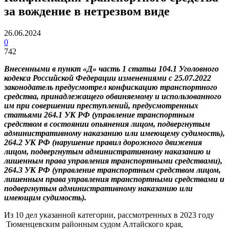
за вождение в нетрезвом виде
26.06.2024
0
742
Внесенными в пункт «Д» часть 1 статьи 104.1 Уголовного
кодекса Российской Федерации изменениями с 25.07.2022
законодатель предусмотрел конфискацию транспортного
средства, принадлежащего обвиняемому и использованного
им при совершении преступлений, предусмотренных
статьями 264.1 УК РФ (управление транспортным
средством в состоянии опьянения лицом, подвергнутым
административному наказанию или имеющему судимость),
264.2 УК РФ (нарушение правил дорожного движения
лицом, подвергнутым административному наказанию и
лишенным права управления транспортными средствами),
264.3 УК РФ (управление транспортным средством лицом,
лишенным права управления транспортными средствами и
подвергнутым административному наказанию или
имеющим судимость).
Из 10 дел указанной категории, рассмотренных в 2023 году
Тюменцевским районным судом Алтайского края,