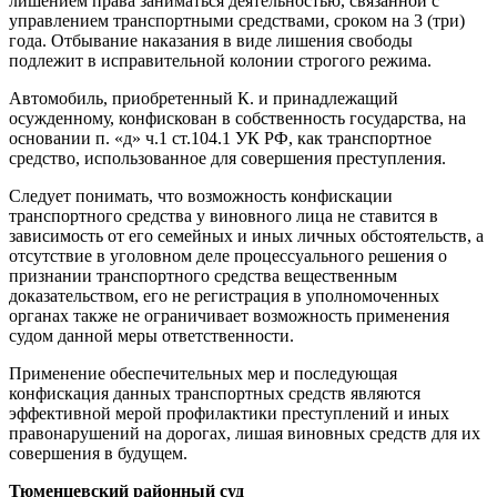
лишением права заниматься деятельностью, связанной с
управлением транспортными средствами, сроком на 3 (три)
года. Отбывание наказания в виде лишения свободы
подлежит в исправительной колонии строгого режима.
Автомобиль, приобретенный К. и принадлежащий
осужденному, конфискован в собственность государства, на
основании п. «д» ч.1 ст.104.1 УК РФ, как транспортное
средство, использованное для совершения преступления.
Следует понимать, что возможность конфискации
транспортного средства у виновного лица не ставится в
зависимость от его семейных и иных личных обстоятельств, а
отсутствие в уголовном деле процессуального решения о
признании транспортного средства вещественным
доказательством, его не регистрация в уполномоченных
органах также не ограничивает возможность применения
судом данной меры ответственности.
Применение обеспечительных мер и последующая
конфискация данных транспортных средств являются
эффективной мерой профилактики преступлений и иных
правонарушений на дорогах, лишая виновных средств для их
совершения в будущем.
Тюменцевский районный суд