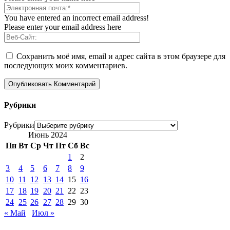
You have entered an incorrect email address!
Please enter your email address here
Сохранить моё имя, email и адрес сайта в этом браузере для
последующих моих комментариев.
Рубрики
Рубрики
Июнь 2024
Пн
Вт
Ср
Чт
Пт
Сб
Вс
1
2
3
4
5
6
7
8
9
10
11
12
13
14
15
16
17
18
19
20
21
22
23
24
25
26
27
28
29
30
« Май
Июл »