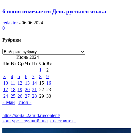
6 июня отмечается День русского языка
redaktor
-
06.06.2024
0
Рубрики
Рубрики
Июнь 2024
Пн
Вт
Ср
Чт
Пт
Сб
Вс
1
2
3
4
5
6
7
8
9
10
11
12
13
14
15
16
17
18
19
20
21
22
23
24
25
26
27
28
29
30
« Май
Июл »
https://portal.22trud.ru/content/
конкурс__лучший_шеф_наставник_