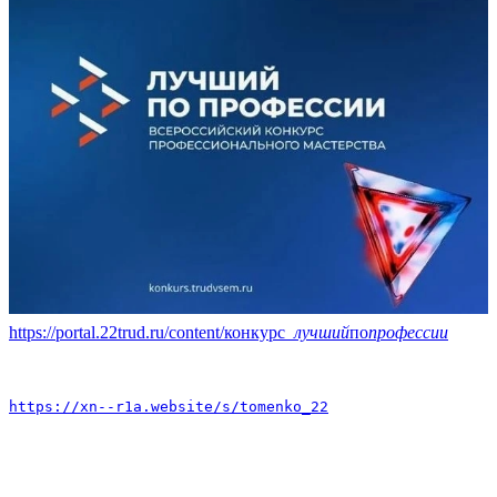
https://portal.22trud.ru/content/конкурс
_лучший
по
профессии
https://xn--r1a.website/s/tomenko_22