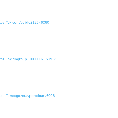
tps://vk.com/public212646080
tps://ok.ru/group70000002159918
tps://t.me/gazetavperedtum/6026