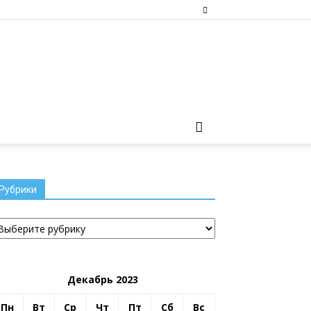
Рубрики
убрики
Декабрь 2023
Пн
Вт
Ср
Чт
Пт
Сб
Вс