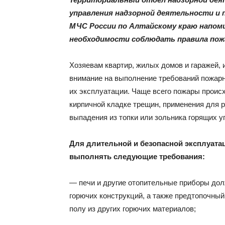
управления надзорной деятельности и 
МЧС России по Алтайскому краю напоми
необходимости соблюдать правила пож
Хозяевам квартир, жилых домов и гаражей,
внимание на выполнение требований пожарно
их эксплуатации. Чаще всего пожары происх
кирпичной кладке трещин, применения для 
выпадения из топки или зольника горящих у
Для длительной и безопасной эксплуатац
выполнять следующие требования:
— печи и другие отопительные приборы дол
горючих конструкций, а также предтопочный 
полу из других горючих материалов;