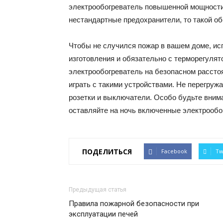
электрообогреватель повышенной мощности,
нестандартные предохранители, то такой об
Чтобы не случился пожар в вашем доме, ис
изготовления и обязательно с терморегулят
электрообогреватель на безопасном расстоя
играть с такими устройствами. Не перегруж
розетки и выключатели. Особо будьте внима
оставляйте на ночь включенные электрообог
ПОДЕЛИТЬСЯ
Facebook
Tw
Предыдущая статья
Правила пожарной безопасности при
эксплуатации печей