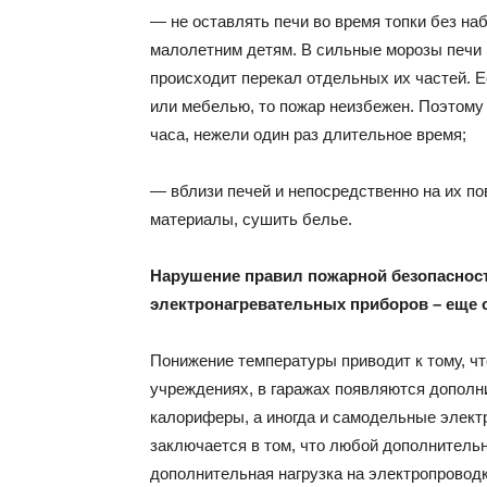
— не оставлять печи во время топки без наб
малолетним детям. В сильные морозы печи н
происходит перекал отдельных их частей. 
или мебелью, то пожар неизбежен. Поэтому р
часа, нежели один раз длительное время;
— вблизи печей и непосредственно на их п
материалы, сушить белье.
Нарушение правил пожарной безопаснос
электронагревательных приборов – еще 
Понижение температуры приводит к тому, чт
учреждениях, в гаражах появляются дополн
калориферы, а иногда и самодельные электр
заключается в том, что любой дополнитель
дополнительная нагрузка на электропроводк