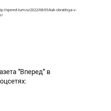
tp://vpered-tum.ru/2022/08/05/kak-obratitsya-v-
r/
азета "Вперед" в
оцсетях: