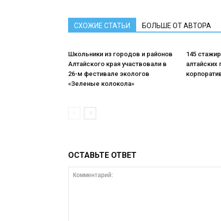
СХОЖИЕ СТАТЬИ
БОЛЬШЕ ОТ АВТОРА
Школьники из городов и районов
145 стажи
Алтайского края участвовали в
алтайских 
26-м фестивале экологов
корпорати
«Зеленые колокола»
ОСТАВЬТЕ ОТВЕТ