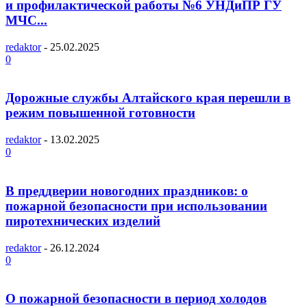
и профилактической работы №6 УНДиПР ГУ
МЧС...
redaktor
-
25.02.2025
0
Дорожные службы Алтайского края перешли в
режим повышенной готовности
redaktor
-
13.02.2025
0
В преддверии новогодних праздников: о
пожарной безопасности при использовании
пиротехнических изделий
redaktor
-
26.12.2024
0
О пожарной безопасности в период холодов