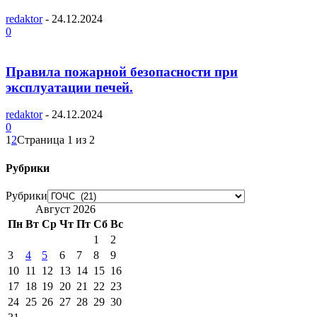
redaktor
-
24.12.2024
0
Правила пожарной безопасности при
эксплуатации печей.
redaktor
-
24.12.2024
0
1
2
Страница 1 из 2
Рубрики
Рубрики
Август 2026
Пн
Вт
Ср
Чт
Пт
Сб
Вс
1
2
3
4
5
6
7
8
9
10
11
12
13
14
15
16
17
18
19
20
21
22
23
24
25
26
27
28
29
30