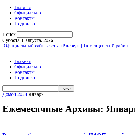
Главная
Официально
Контакты
Подписка
Поиск
Суббота, 8 августа, 2026
Официальный сайт газеты «Вперед» | Тюменцевский район
Главная
Официально
Контакты
Подписка
Домой
2024
Январь
Ежемесячные Архивы: Январ