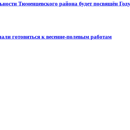
ьности Тюменцевского района будет посвящён Году
али готовиться к весенне-полевым работам