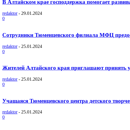
В Алтайском крае господдержка помогает развив
redaktor
-
29.01.2024
0
Сотрудники Тюменцевского филиала МФЦ предос
redaktor
-
25.01.2024
0
Жителей Алтайского края приглашают принять у
redaktor
-
25.01.2024
0
Учащаяся Тюменцевского центра детского творчес
redaktor
-
25.01.2024
0