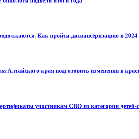
 онкологи подвели итоги года
одолжаются. Как пройти диспансеризацию в 2024 
 Алтайского края подготовить изменения в краев
ертификаты участникам СВО из категории детей-