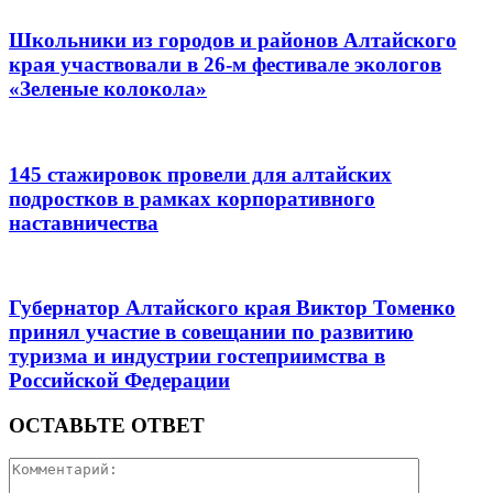
Школьники из городов и районов Алтайского
края участвовали в 26-м фестивале экологов
«Зеленые колокола»
145 стажировок провели для алтайских
подростков в рамках корпоративного
наставничества
Губернатор Алтайского края Виктор Томенко
принял участие в совещании по развитию
туризма и индустрии гостеприимства в
Российской Федерации
ОСТАВЬТЕ ОТВЕТ