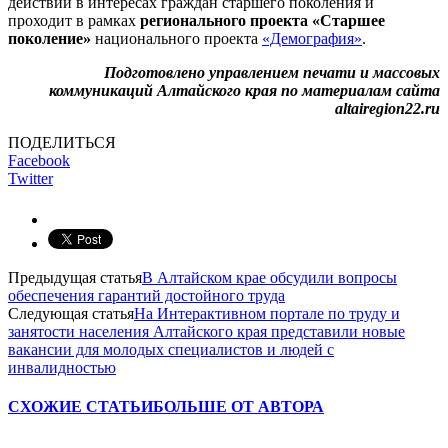
действий в интересах граждан старшего поколения и
проходит в рамках
регионального проекта «Старшее
поколение»
национального проекта
«Демография»
.
Подготовлено управлением печати и массовых
коммуникаций Алтайского края по материалам сайта
altairegion22.ru
ПОДЕЛИТЬСЯ
Facebook
Twitter
Предыдущая статья
В Алтайском крае обсудили вопросы
обеспечения гарантий достойного труда
Следующая статья
На Интерактивном портале по труду и
занятости населения Алтайского края представили новые
вакансии для молодых специалистов и людей с
инвалидностью
СХОЖИЕ СТАТЬИ
БОЛЬШЕ ОТ АВТОРА