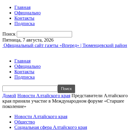
Главная
Официально
Контакты
Подписка
Поиск
Пятница, 7 августа, 2026
Официальный сайт газеты «Вперед» | Тюменцевский район
Главная
Официально
Контакты
Подписка
Домой
Новости Алтайского края
Представители Алтайского
края приняли участие в Международном форуме «Старшее
поколение»
Новости Алтайского края
Общество
Социальная сфера Алтайского края