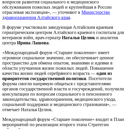
вопросов развития социального и медицинского
обслуживания пожилых людей и крупнейшая в России
отраслевая экспозиция», — уточняют в
Министерстве
здравоохранения Алтайского края
.
В форуме участвовали заведующая Алтайским краевым
гериатрическим центром Алтайского краевого госпиталя для
ветеранов войн, врач-гериатр
Наталья Целюк
и аналитик
центра
Ирина Лашова
.
«Международный форум «Старшее поколение» имеет
огромное социальное значение, он обеспечивает ценное
пространство для обмена опытом, знаниями и идеями в
области улучшения жизни пожилых людей. Повышение
качества жизни людей серебряного возраста —
один из
приоритетов государственной политики
. Посетители
форума смогли напрямую общаться с представителями
органов государственной власти и госучреждений, получили
консультации по вопросам социального и пенсионного
законодательства, здравоохранения, медицинского ухода,
социальной поддержки и медицинского страхования», —
отмечает Наталья Целюк.
Международный форум «Старшее поколение» входит в План
мероприятий по реализации второго этапа Стратегии