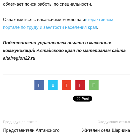
облегчает поиск работы по специальности.
Ознакомиться с вакансиями можно на и
нтерактивном
портале по труду и занятости населения края
.
Подготовлено управлением печати и массовых
коммуникаций Алтайского края по материалам сайта
altairegion22.ru
Предыдущая статья
Следующая статья
Представители Алтайского
Жителей села Шарчина