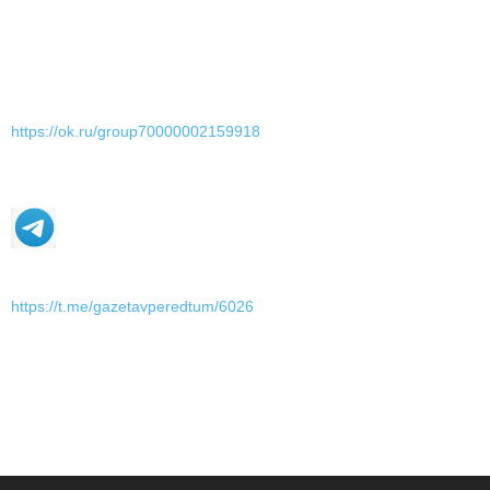
https://ok.ru/group70000002159918
https://t.me/gazetavperedtum/6026