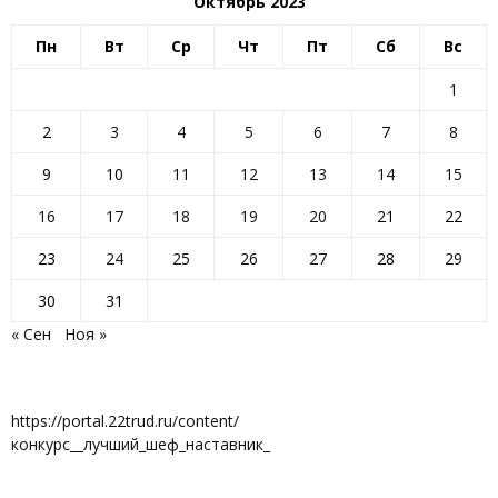
Октябрь 2023
Пн
Вт
Ср
Чт
Пт
Сб
Вс
1
2
3
4
5
6
7
8
9
10
11
12
13
14
15
16
17
18
19
20
21
22
23
24
25
26
27
28
29
30
31
« Сен
Ноя »
https://portal.22trud.ru/content/
конкурс__лучший_шеф_наставник_