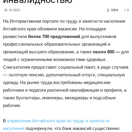
|
20.10.2023
1004
0
На Интерактивном портале по труду и занятости населения
Тюменцевский
Алтайского края обновили вакансии. На площадке
разместили
более 700 предложений
для выпускников
профессиональных образовательных организаций и
организаций высшего образования, а также
около 800 —
для
район
людей с ограниченными возможностями здоровья.
Соискателям предоставят социальный пакет, в ряде случаев
— льготную пенсию, дополнительный отпуск, специальную
одежду. На рынке труда востребованы медицинские
работники и педагоги различной квалификации и профиля, а
также бухгалтеры, инженеры, менеджеры и подсобные
рабочие.
В
управлении Алтайского края по труду и занятости
населения
подчеркнули, что банк вакансий существенно