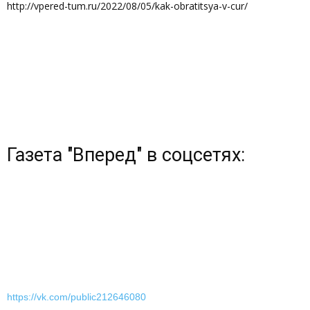
http://vpered-tum.ru/2022/08/05/kak-obratitsya-v-cur/
Газета "Вперед" в соцсетях:
https://vk.com/public212646080