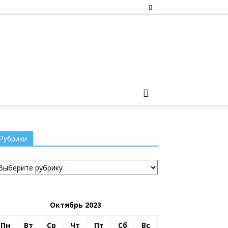
Рубрики
убрики
Октябрь 2023
Пн
Вт
Ср
Чт
Пт
Сб
Вс