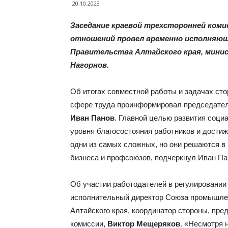
20.10.2023
Заседание краевой трехсторонней коми
отношений провел временно исполняю
Правительства Алтайского края, мини
Нагорнов.
Об итогах совместной работы и задачах сто
сфере труда проинформировал председател
Иван Панов
. Главной целью развития соц
уровня благосостояния работников и достиж
одни из самых сложных, но они решаются в 
бизнеса и профсоюзов, подчеркнул Иван Па
Об участии работодателей в регулировании
исполнительный директор Союза промышлен
Алтайского края, координатор стороны, пр
комиссии,
Виктор Мещеряков
. «Несмотря 