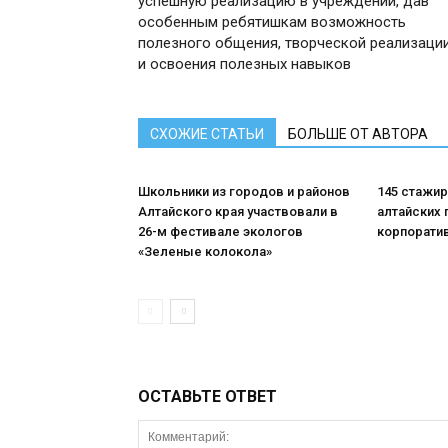
успешную реализацию в учреждении, дав
особенным ребятишкам возможность
полезного общения, творческой реализаци
и освоения полезных навыков
СХОЖИЕ СТАТЬИ
БОЛЬШЕ ОТ АВТОРА
Школьники из городов и районов
145 стажи
Алтайского края участвовали в
алтайских 
26-м фестивале экологов
корпорати
«Зеленые колокола»
ОСТАВЬТЕ ОТВЕТ