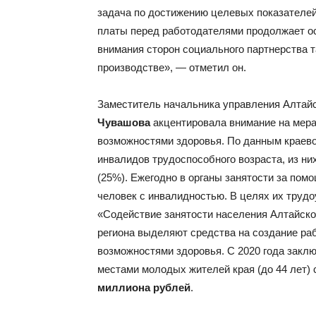
задача по достижению целевых показателей
платы перед работодателями продолжает ос
внимания сторон социального партнерства 
производстве», — отметил он.
Заместитель начальника управления Алтайс
Чувашова
акцентировала внимание на мера
возможностями здоровья. По данным краево
инвалидов трудоспособного возраста, из н
(25%). Ежегодно в органы занятости за по
человек с инвалидностью. В целях их труд
«Содействие занятости населения Алтайско
региона выделяют средства на создание ра
возможностями здоровья. С 2020 года закл
местами молодых жителей края (до 44 лет)
миллиона рублей
.