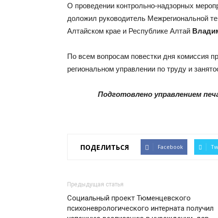
О проведении контрольно-надзорных мероп
доложил руководитель Межрегиональной тер
Алтайском крае и Республике Алтай
Влади
По всем вопросам повестки дня комиссия п
региональном управлении по труду и занято
Подготовлено управлением печ
ПОДЕЛИТЬСЯ
Facebook
Tw
Предыдущая статья
Социальный проект Тюменцевского
психоневрологического интерната получил