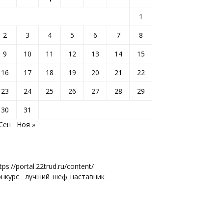
1
2
3
4
5
6
7
8
9
10
11
12
13
14
15
16
17
18
19
20
21
22
23
24
25
26
27
28
29
30
31
 Сен
Ноя »
tps://portal.22trud.ru/content/
онкурс__лучший_шеф_наставник_