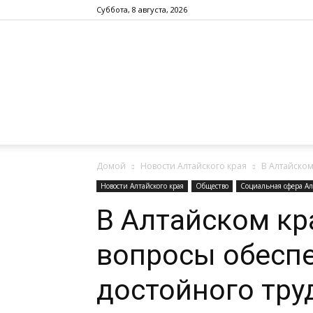
Суббота, 8 августа, 2026
Домой
Новости Алтайского края
В Алтайском
Новости Алтайского края
Общество
Социальная сфера Ал
В Алтайском кр
вопросы обеспе
достойного тру