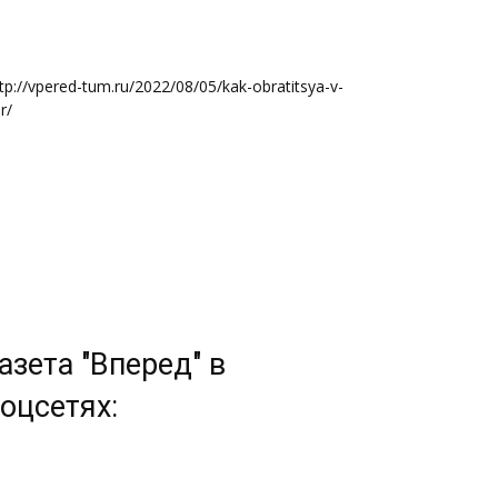
tp://vpered-tum.ru/2022/08/05/kak-obratitsya-v-
r/
азета "Вперед" в
оцсетях: