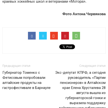
краевых хоккейных школ и ветеранами «Мотора».
Фото Антона Червякова
Предыдущая статья
Следующая статья
Губернатор Томенко с
Экс-депутат КПРФ, а сегодня
Фетисовым попробовали
руководитель «Партии
алтайские продукты на
пенсионеров» в Алтайском
гастрофестивале в Барнауле
крае Елена Хрусталева 28
августа вышла из
губернаторской гонки и
выразила поддержку