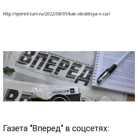
http://vpered-tum.ru/2022/08/05/kak-obratitsya-v-cur/
Газета "Вперед" в соцсетях: