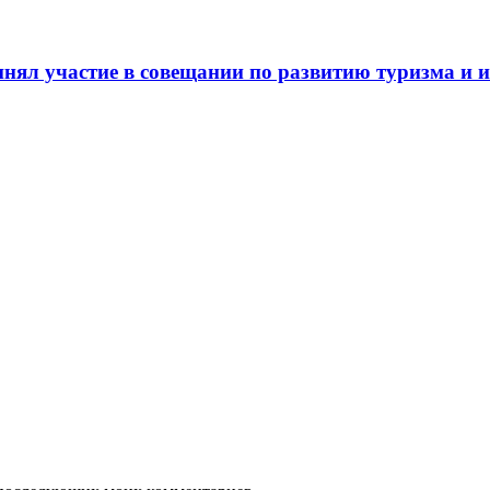
нял участие в совещании по развитию туризма и и