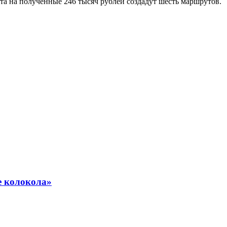
кта на полученные 246 тысяч рублей создадут шесть маршрутов.
е колокола»