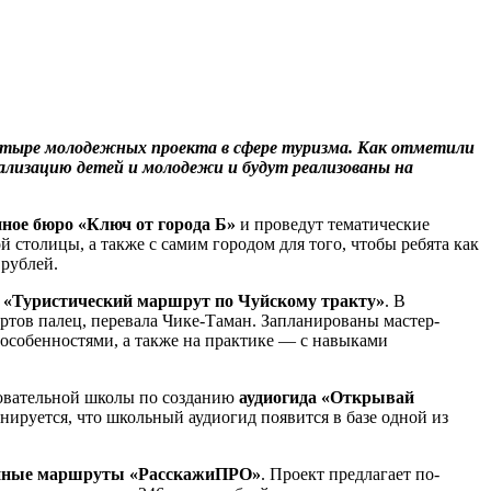
четыре молодежных проекта в сфере туризма. Как отметили
еализацию детей и молодежи и будут реализованы на
ное бюро «Ключ от города Б»
и проведут тематические
столицы, а также с самим городом для того, чтобы ребята как
 рублей.
т
«Туристический маршрут по Чуйскому тракту»
. В
ртов палец, перевала Чике-Таман. Запланированы мастер-
 особенностями, а также на практике — с навыками
зовательной школы по созданию
аудиогида «Открывай
нируется, что школьный аудиогид появится в базе одной из
онные маршруты «РасскажиПРО»
. Проект предлагает по-