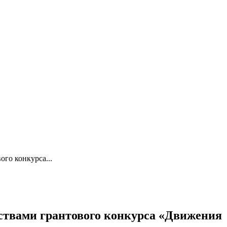
го конкурса...
дствами грантового конкурса «Движения