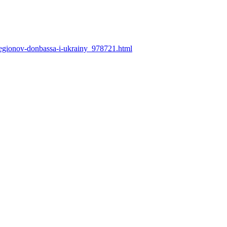
-regionov-donbassa-i-ukrainy_978721.html