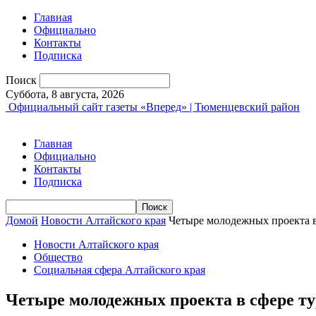
Главная
Официально
Контакты
Подписка
Поиск
Суббота, 8 августа, 2026
Официальный сайт газеты «Вперед» | Тюменцевский район
Главная
Официально
Контакты
Подписка
Домой
Новости Алтайского края
Четыре молодежных проекта в 
Новости Алтайского края
Общество
Социальная сфера Алтайского края
Четыре молодежных проекта в сфере ту