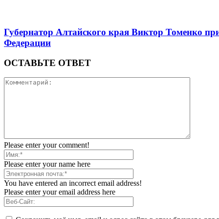
Губернатор Алтайского края Виктор Томенко при
Федерации
ОСТАВЬТЕ ОТВЕТ
Please enter your comment!
Please enter your name here
You have entered an incorrect email address!
Please enter your email address here