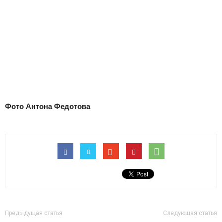
Фото Антона Федотова
Предыдущая статья
Следующая статья