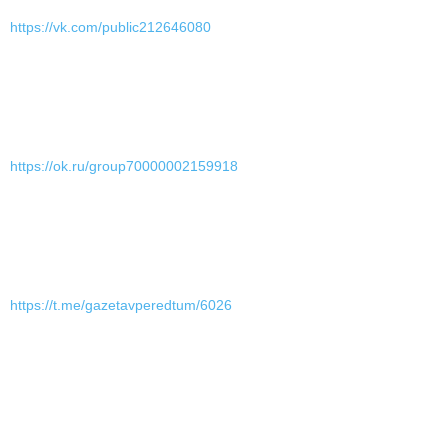
https://vk.com/public212646080
https://ok.ru/group70000002159918
https://t.me/gazetavperedtum/6026