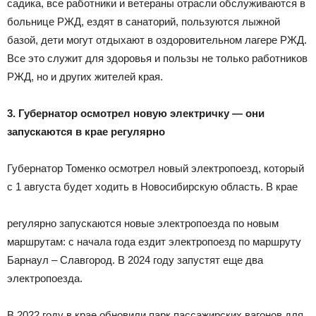
садика, все работники и ветераны отрасли обслуживаются в
больнице РЖД, ездят в санаторий, пользуются лыжной
базой, дети могут отдыхают в оздоровительном лагере РЖД.
Все это служит для здоровья и пользы не только работников
РЖД, но и других жителей края.
3. Губернатор осмотрел новую электричку — они
запускаются в крае регулярно
Губернатор Томенко осмотрел новый электропоезд, который
с 1 августа будет ходить в Новосибирскую область. В крае
регулярно запускаются новые электропоезда по новым
маршрутам: с начала года ездит электропоезд по маршруту
Барнаул – Славгород. В 2024 году запустят еще два
электропоезда.
В 2022 году в крае обновили парк пассажирских вагонов для