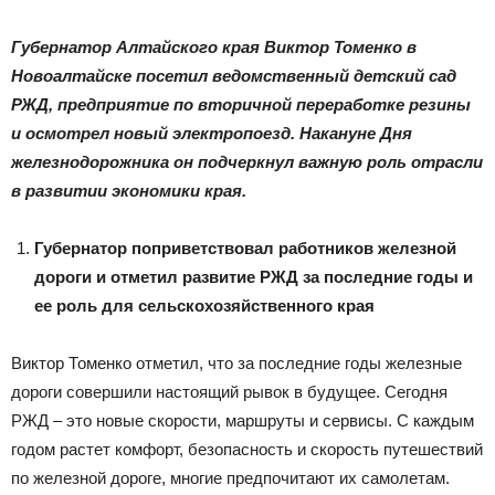
Губернатор Алтайского края Виктор Томенко в
|
Новоалтайске посетил ведомственный детский сад
РЖД, предприятие по вторичной переработке резины
и осмотрел новый электропоезд. Накануне Дня
железнодорожника он подчеркнул важную роль отрасли
Тюменцевский
в развитии экономики края.
Губернатор по
приветствовал
работников железной
район
дороги
и
отметил развитие РЖД за последние годы и
ее роль для сельскохозяйственного края
Виктор Томенко отметил, что за последние годы железные
дороги совершили настоящий рывок в будущее. Сегодня
РЖД – это новые скорости, маршруты и сервисы. С каждым
годом растет комфорт, безопасность и скорость путешествий
по железной дороге, многие предпочитают их самолетам.