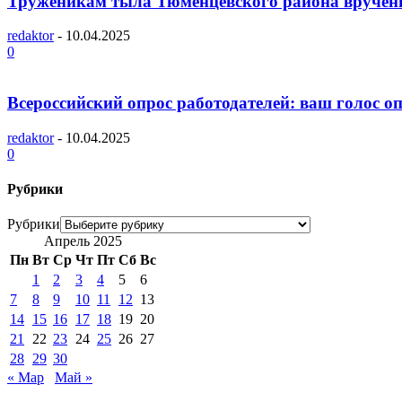
Труженикам тыла Тюменцевского района вручены
redaktor
-
10.04.2025
0
Всероссийский опрос работодателей: ваш голос о
redaktor
-
10.04.2025
0
Рубрики
Рубрики
Апрель 2025
Пн
Вт
Ср
Чт
Пт
Сб
Вс
1
2
3
4
5
6
7
8
9
10
11
12
13
14
15
16
17
18
19
20
21
22
23
24
25
26
27
28
29
30
« Мар
Май »