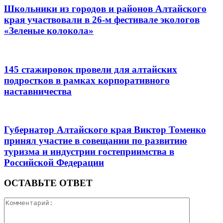
Школьники из городов и районов Алтайского
края участвовали в 26-м фестивале экологов
«Зеленые колокола»
145 стажировок провели для алтайских
подростков в рамках корпоративного
наставничества
Губернатор Алтайского края Виктор Томенко
принял участие в совещании по развитию
туризма и индустрии гостеприимства в
Российской Федерации
ОСТАВЬТЕ ОТВЕТ