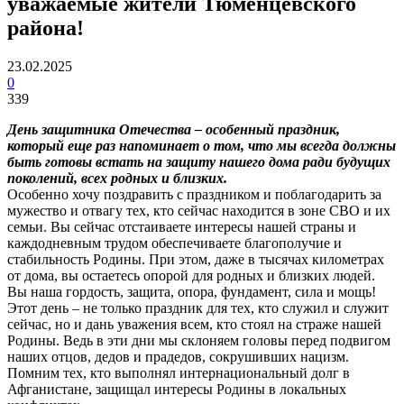
уважаемые жители Тюменцевского
района!
23.02.2025
0
339
День защитника Отечества – особенный праздник,
который еще раз напоминает о том, что мы всегда должны
быть готовы встать на защиту нашего дома ради будущих
поколений, всех родных и близких.
Особенно хочу поздравить с праздником и поблагодарить за
мужество и отвагу тех, кто сейчас находится в зоне СВО и их
семьи. Вы сейчас отстаиваете интересы нашей страны и
каждодневным трудом обеспечиваете благополучие и
стабильность Родины. При этом, даже в тысячах километрах
от дома, вы остаетесь опорой для родных и близких людей.
Вы наша гордость, защита, опора, фундамент, сила и мощь!
Этот день – не только праздник для тех, кто служил и служит
сейчас, но и дань уважения всем, кто стоял на страже нашей
Родины. Ведь в эти дни мы склоняем головы перед подвигом
наших отцов, дедов и прадедов, сокрушивших нацизм.
Помним тех, кто выполнял интернациональный долг в
Афганистане, защищал интересы Родины в локальных