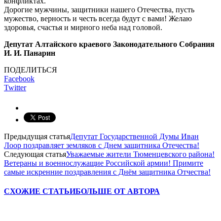
конфликтах.
Дорогие мужчины, защитники нашего Отечества, пусть
мужество, верность и честь всегда будут с вами! Желаю
здоровья, счастья и мирного неба над головой.
Депутат Алтайского краевого Законодательного Собрания
И. И. Панарин
ПОДЕЛИТЬСЯ
Facebook
Twitter
Предыдущая статья
Депутат Государственной Думы Иван
Лоор поздравляет земляков с Днем защитника Отечества!
Следующая статья
Уважаемые жители Тюменцевского района!
Ветераны и военнослужащие Российской армии! Примите
самые искренние поздравления с Днём защитника Отчества!
СХОЖИЕ СТАТЬИ
БОЛЬШЕ ОТ АВТОРА