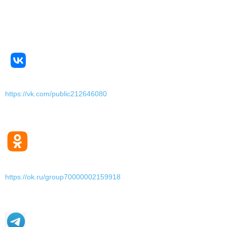
https://vk.com/public212646080
https://ok.ru/group70000002159918