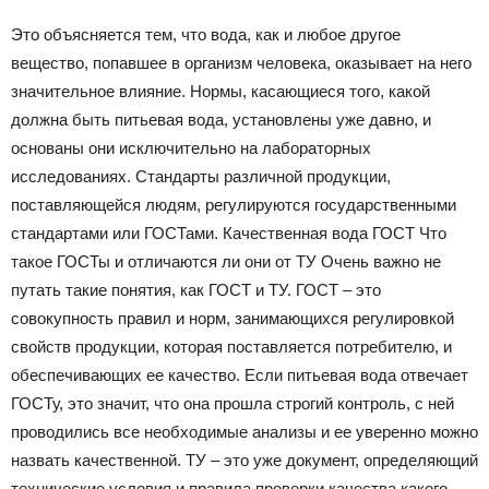
|
Это объясняется тем, что вода, как и любое другое
вещество, попавшее в организм человека, оказывает на него
значительное влияние. Нормы, касающиеся того, какой
Тюменцевский
должна быть питьевая вода, установлены уже давно, и
основаны они исключительно на лабораторных
исследованиях. Стандарты различной продукции,
район
поставляющейся людям, регулируются государственными
стандартами или ГОСТами. Качественная вода ГОСТ Что
такое ГОСТы и отличаются ли они от ТУ Очень важно не
путать такие понятия, как ГОСТ и ТУ. ГОСТ – это
совокупность правил и норм, занимающихся регулировкой
свойств продукции, которая поставляется потребителю, и
обеспечивающих ее качество. Если питьевая вода отвечает
ГОСТу, это значит, что она прошла строгий контроль, с ней
проводились все необходимые анализы и ее уверенно можно
назвать качественной. ТУ – это уже документ, определяющий
технические условия и правила проверки качества какого-