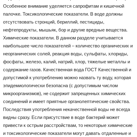
Особенное внимание уделяется сапрофитам и кишечной
палочке. Токсикологические показатели. В воде должны
отсутствовать стронций, бериллий, пестициды,
нефтепродукты, мышьяк, бор и другие вредные вещества.
Химические показатели. В данном разделе учитывается
наибольшее число показателей – количество органических и
неорганических солей, реакция воды, сульфаты, хлориды,
фосфаты, железо, калий, натрий, хлор, тяжелые металлы и
содержание газов. Качественная вода ГОСТ Качественной и
допустимой к употреблению можно назвать ту воду, которая
эпидемиологически безопасна (с допустимым числом
микроорганизмов), не содержит запрещенных химических
соединений и имеет приятные органолептические свойства.
Последствия употребления некачественной воды не всегда
видны сразу. Если присутствие в воде бактерий может
привести к острым расстройствам, то некоторые химические
и токсикологические показатели могут давать отдаленные и