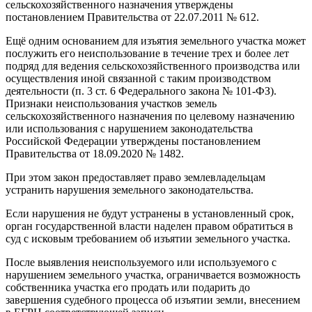
сельскохозяйственного назначения утверждены
постановлением Правительства от 22.07.2011 № 612.
Ещё одним основанием для изъятия земельного участка может
послужить его неиспользование в течение трех и более лет
подряд для ведения сельскохозяйственного производства или
осуществления иной связанной с таким производством
деятельности (п. 3 ст. 6 Федерального закона № 101-ФЗ).
Признаки неиспользования участков земель
сельскохозяйственного назначения по целевому назначению
или использования с нарушением законодательства
Российской Федерации утверждены постановлением
Правительства от 18.09.2020 № 1482.
При этом закон предоставляет право землевладельцам
устранить нарушения земельного законодательства.
Если нарушения не будут устранены в установленный срок,
орган государственной власти наделен правом обратиться в
суд с исковым требованием об изъятии земельного участка.
После выявления неиспользуемого или используемого с
нарушением земельного участка, ограничвается возможность
собственника участка его продать или подарить до
завершения судебного процесса об изъятии земли, внесением