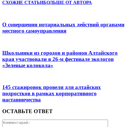
СХОЖИЕ СТАТЬИ
БОЛЬШЕ ОТ АВТОРА
О совершении нотариальных действий органами
местного самоуправления
Школьники из городов и районов Алтайского
края участвовали в 26-м фестивале экологов
«Зеленые колокола»
145 стажировок провели для алтайских
подростков в рамках корпоративного
наставничества
ОСТАВЬТЕ ОТВЕТ