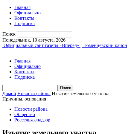
Главная
Официально
Контакты
Подписка
Поиск
Понедельник, 10 августа, 2026
Официальный сайт газеты «Вперед» | Тюменцевский район
Главная
Официально
Контакты
Подписка
Домой
Новости района
Изъятие земельного участка.
Причины, основания
Новости района
Общество
Россельхознадзор
Изъятие земельного участка.