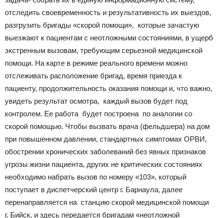
отследить своевременность и результативность их выездов,
разгрузить бригады «скорой помощи», которые зачастую
выезжают к пациентам с неотложными состояниями, в ущерб
экстренным вызовам, требующим серьезной медицинской
помощи. На карте в режиме реального времени можно
отслеживать расположение бригад, время приезда к
пациенту, продолжительность оказания помощи и, что важно,
увидеть результат осмотра, каждый вызов будет под
контролем. Ее работа будет построена по аналогии со
скорой помощью. Чтобы вызвать врача (фельдшера) на дом
при повышенном давлении, стандартных симптомах ОРВИ,
обострении хронических заболеваний без явных признаков
угрозы жизни пациента, других не критических состояниях
необходимо набрать вызов по номеру «103», который
поступает в диспетчерский центр г. Барнаула, далее
перенаправляется на станцию скорой медицинской помощи
г. Бийск, и здесь передается бригадам «неотложной