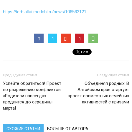
https://tcrb.altai.medobl.ru/news/106563121
Предыдущая статья
Следующая статья
Успейте обратиться! Проект
Объединяя родных: В
по разрешению конфликтов
Алтайском крае стартует
«Родители навсегда»
проект совместных семейных
продлится до середины
активностей с призами
марта!
СХОЖИЕ СТАТЬИ
БОЛЬШЕ ОТ АВТОРА