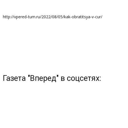
http://vpered-tum.ru/2022/08/05/kak-obratitsya-v-cur/
Газета "Вперед" в соцсетях: