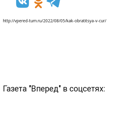
http://vpered-tum.ru/2022/08/05/kak-obratitsya-v-cur/
Газета "Вперед" в соцсетях: