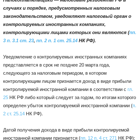
|
случаях и порядке, предусмотренных налоговым
законодательством, уведомляют налоговый орган о
контролируемых иностранных компаниях,
Тюменцевский
контролирующими лицами которых они являются (
пп.
3 п. 3.1 ст. 23
,
пп. 2 п. 1 ст. 25.14
НК РФ).
Уведомление о контролируемых иностранных компаниях
район
представляется в срок не позднее 20 марта года,
следующего за налоговым периодом, в котором
контролирующим лицом признается доход в виде прибыли
контролируемой иностранной компании в соответствии с
гл.
25
НК РФ либо который следует за годом, по итогам которого
определен убыток контролируемой иностранной компании (
п.
2 ст. 25.14
НК РФ).
Датой получения дохода в виде прибыли контролируемой
иностранной компании признается (
пп. 12 п. 4 ст. 271
НК РФ):