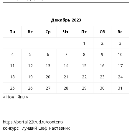
Декабрь 2023
Пн
Вт
Ср
Чт
Пт
Сб
Вс
1
2
3
4
5
6
7
8
9
10
11
12
13
14
15
16
17
18
19
20
21
22
23
24
25
26
27
28
29
30
31
« Ноя
Янв »
https://portal.22trud.ru/content/
конкурс__лучший_шеф_наставник_