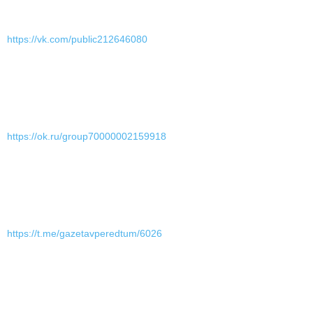
https://vk.com/public212646080
https://ok.ru/group70000002159918
https://t.me/gazetavperedtum/6026