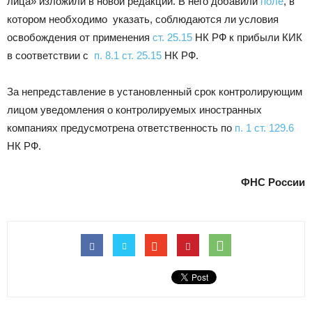
лица» изложили в новой редакции. В него добавили
поле
, в
котором необходимо указать, соблюдаются ли условия
освобождения от применения
ст. 25.15
НК РФ к прибыли КИК
в соответствии с
п. 8.1 ст. 25.15
НК РФ.
За непредставление в установленный срок контролирующим
лицом уведомления о контролируемых иностранных
компаниях предусмотрена ответственность по
п. 1 ст. 129.6
НК РФ.
ФНС России