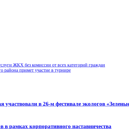
слуги ЖКХ без комиссии от всех категорий граждан
о района примет участие в турнире
я участвовали в 26-м фестивале экологов «Зелены
ов в рамках корпоративного наставничества