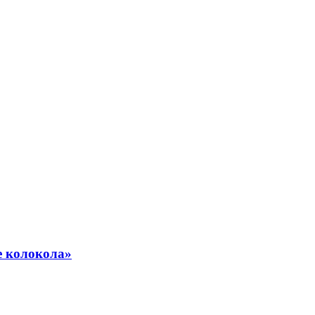
е колокола»