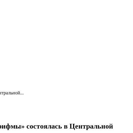
тральной...
рифмы» состоялась в Центральной