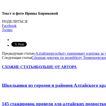
Текст и фото Ирины Бирюковой
ПОДЕЛИТЬСЯ
Facebook
Twitter
Предыдущая статья
«Алтайэнергосбыт» принимает платежи за у
Следующая статья
Сборная девочек по волейболу Тюменцевског
СХОЖИЕ СТАТЬИ
БОЛЬШЕ ОТ АВТОРА
Школьники из городов и районов Алтайского кра
145 стажировок провели для алтайских подростк