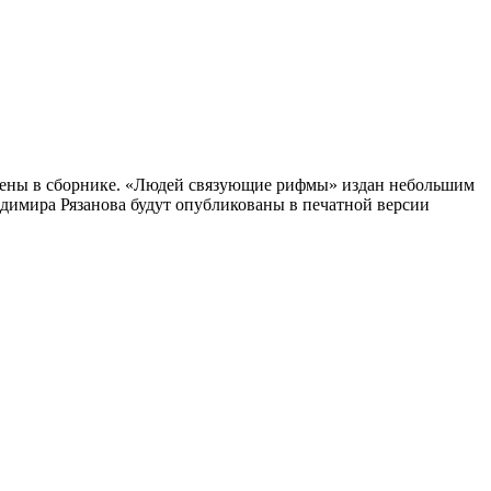
авлены в сборнике. «Людей связующие рифмы» издан небольшим
адимира Рязанова будут опубликованы в печатной версии