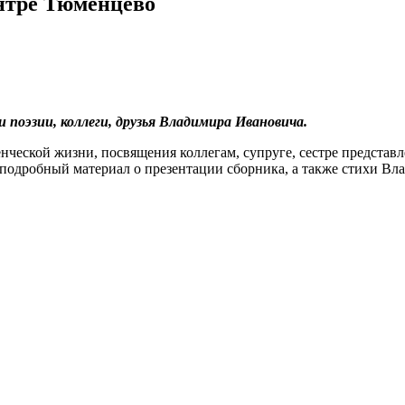
ентре Тюменцево
 поэзии, коллеги, друзья Владимира Ивановича.
енческой жизни, посвящения коллегам, супруге, сестре предст
 подробный материал о презентации сборника, а также стихи Вл