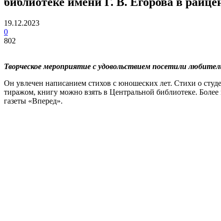
библиотеке имени Г. В. Егорова в райц
19.12.2023
0
802
Творческое мероприятие с удовольствием посетили любители
Он увлечен написанием стихов с юношеских лет. Стихи о студ
тиражом, книгу можно взять в Центральной библиотеке. Более
газеты «Вперед».