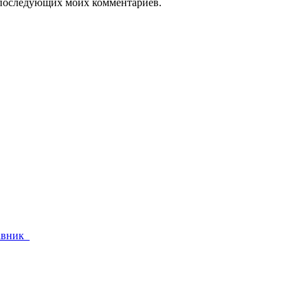
ля последующих моих комментариев.
тавник_