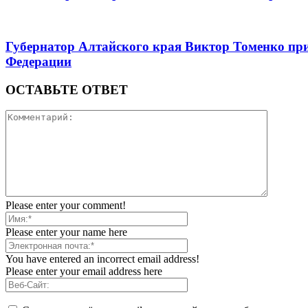
Губернатор Алтайского края Виктор Томенко при
Федерации
ОСТАВЬТЕ ОТВЕТ
Please enter your comment!
Please enter your name here
You have entered an incorrect email address!
Please enter your email address here