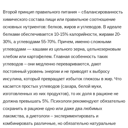
Второй принцип правильного питания – сбалансированность
химического состава пищи или правильное соотношение
основных нутриентов: белков, жиров и углеводов. В идеале
белками обеспечивается 10-15% калорийности, жирами 20-
30%, а углеводами 55-70%. Причем, именно сложными
углеводами — кашами из цельного зерна, цельнозерновым
хлебом или картофелем. Главная особенность таких
углеводов – они медленно перевариваются, дают
постоянный уровень энергии и не приводят к выбросу
инсулина, который превращает избыток глюкозы в жир. Что
касается простых углеводов (сахара, белой муки,
изготовленных из них продуктов), то их доля в рационе не
должна превышать 5%. Психологи рекомендуют обязательно
сохранить в рационе одно или даже два любимых
лакомства, а диетологи – экспериментировать и
комбинировать различные, но обязательно натуральные