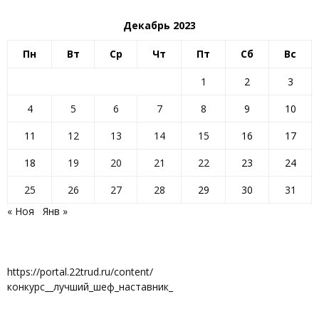
Декабрь 2023
Пн
Вт
Ср
Чт
Пт
Сб
Вс
1
2
3
4
5
6
7
8
9
10
11
12
13
14
15
16
17
18
19
20
21
22
23
24
25
26
27
28
29
30
31
« Ноя
Янв »
https://portal.22trud.ru/content/
конкурс__лучший_шеф_наставник_