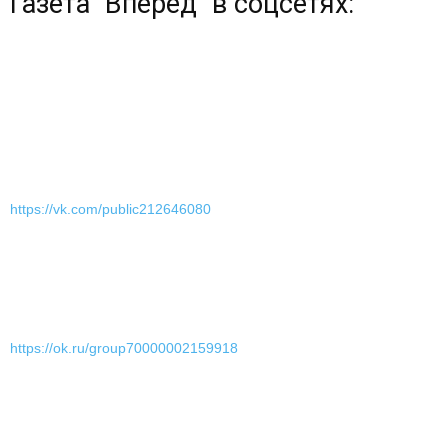
Газета "Вперед" в соцсетях:
https://vk.com/public212646080
https://ok.ru/group70000002159918