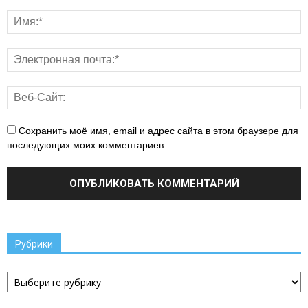
Сохранить моё имя, email и адрес сайта в этом браузере для
последующих моих комментариев.
Рубрики
Рубрики