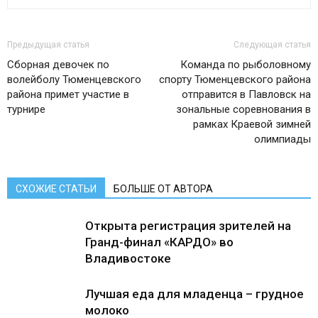
Предыдущая статья
Следующая статья
Сборная девочек по
Команда по рыболовному
волейболу Тюменцевского
спорту Тюменцевского района
района примет участие в
отправится в Павловск на
турнире
зональные соревнования в
рамках Краевой зимней
олимпиады
СХОЖИЕ СТАТЬИ
БОЛЬШЕ ОТ АВТОРА
Открыта регистрация зрителей на
Гранд-финал «КАРДО» во
Владивостоке
Лучшая еда для младенца – грудное
молоко