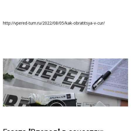
http://vpered-tum.ru/2022/08/05/kak-obratitsya-v-cur/