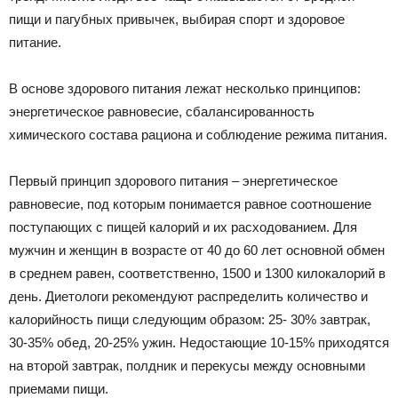
|
пищи и пагубных привычек, выбирая спорт и здоровое
питание.
Тюменцевский
В основе здорового питания лежат несколько принципов:
энергетическое равновесие, сбалансированность
химического состава рациона и соблюдение режима питания.
район
Первый принцип здорового питания – энергетическое
равновесие, под которым понимается равное соотношение
поступающих с пищей калорий и их расходованием. Для
мужчин и женщин в возрасте от 40 до 60 лет основной обмен
в среднем равен, соответственно, 1500 и 1300 килокалорий в
день. Диетологи рекомендуют распределить количество и
калорийность пищи следующим образом: 25- 30% завтрак,
30-35% обед, 20-25% ужин. Недостающие 10-15% приходятся
на второй завтрак, полдник и перекусы между основными
приемами пищи.