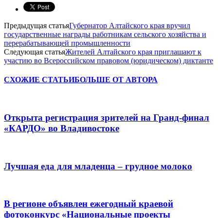
Предыдущая статья
Губернатор Алтайского края вручил
государственные награды работникам сельского хозяйства и
перерабатывающей промышленности
Следующая статья
Жителей Алтайского края приглашают к
участию во Всероссийском правовом (юридическом) диктанте
СХОЖИЕ СТАТЬИ
БОЛЬШЕ ОТ АВТОРА
Открыта регистрация зрителей на Гранд-финал
«КАРДО» во Владивостоке
Лучшая еда для младенца – грудное молоко
В регионе объявлен ежегодный краевой
фотоконкурс «Национальные проекты