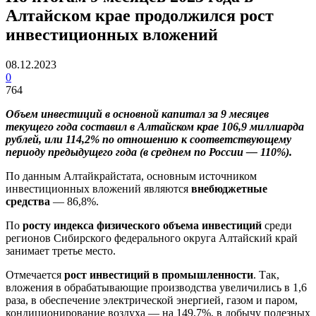
Алтайском крае продолжился рост
инвестиционных вложений
08.12.2023
0
764
Объем инвестиций в основной капитал за 9 месяцев
текущего года составил в Алтайском крае 106,9 миллиарда
рублей, или 114,2% по отношению к соответствующему
периоду предыдущего года (в среднем по России — 110%).
По данным Алтайкрайстата, основным источником
инвестиционных вложений являются
внебюджетные
средства
— 86,8%.
По
росту индекса физического объема инвестиций
среди
регионов Сибирского федерального округа Алтайский край
занимает третье место.
Отмечается
рост инвестиций в промышленности
. Так,
вложения в обрабатывающие производства увеличились в 1,6
раза, в обеспечение электрической энергией, газом и паром,
кондиционирование воздуха — на 149,7%, в добычу полезных