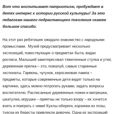
|
Вот что воспитывает патриотизм, пробуждает в
детях интерес к истории русской культуры! За это
педагогам нашего подрастающего поколения скажем
Тюменцевский
большое спасибо.
На этот раз ребятишек ожидало знакомство с народными
промыслами. Музей предусматривает несколько
район
экспозиций, повествующих о предметах быта, видах
росписи. Малышей заинтересовал тяжеленные ступка и утюг,
деревянная прялка – это, пожалуй, самые старинные
экспонаты. Гармонь, чугунок, керосиновая лампа –
предметы, которые современные дети видят только на
картинке, здесь можно потрогать руками, задать вопросы
воспитателю. Расписанные деревянные ложки и матрешки,
шкатулки, игрушки – приятны не только взору – их хочется
взять и поиграть с ними! Куклы-обереги, корзинки из лозы,
туески из бересты привлекли девочек. Одна из экспозиций