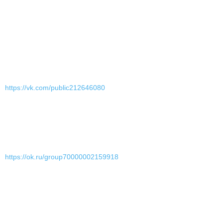
https://vk.com/public212646080
https://ok.ru/group70000002159918