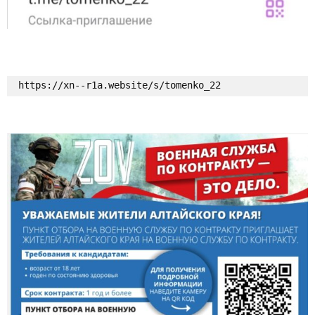
https://xn--r1a.website/s/tomenko_22