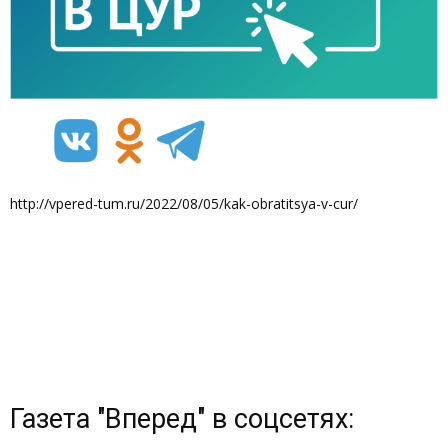
http://vpered-tum.ru/2022/08/05/kak-obratitsya-v-cur/
Газета "Вперед" в соцсетях: