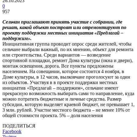
26.10.2023
0
957
Сельчан приглашают принять участие с собрании, где
решат, какой объект построят или отремонтируют по
проекту поддержки местных инициатив «Предлагай –
поддержим».
Инициативная группа проводит опрос среди жителей, чтобы
сельчане выбрали важный, по их мнению, объект для ремонта
или строительства. Среди вариантов — возведение
спортивной площадки, ремонт Дома культуры (окна и двери),
монтаж освещения, дорога. Все пункты предложены
населением. На совещании, которое состоится 4 ноября, в
Доме культуры, в 12 часов, вылковчане проголосуют за один
из объектов. Участвуя в в проекте поддержки местных
инициатив «Предлагай – поддержим», сельчане имеют
прекрасную возможность выбирать сами то направление, куда
можно потратить бюджетные и личные средства. Размер
субсидии, которую выделяет краевой бюджет, не превышает 1,
3 млн. рублей. Участие местного бюджета – не менее 10% от
общей стоимости проекта. 5% – доля населения
ПОДЕЛИТЬСЯ
Facebook
Twitter