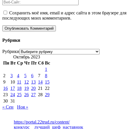
Сохранить моё имя, email и адрес сайта в этом браузере для
последующих моих комментариев.
Рубрики
Рубрики
Октябрь 2023
Пн
Вт
Ср
Чт
Пт
Сб
Вс
1
2
3
4
5
6
7
8
9
10
11
12
13
14
15
16
17
18
19
20
21
22
23
24
25
26
27
28
29
30
31
« Сен
Ноя »
https://portal.22trud.ru/content/
конкурс__лучший_шеф_наставник_