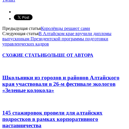
Предыдущая статья
Королёвцы решают сами
Следующая статья
В Алтайском крае вручили дипломы
выпускникам Президентской программы подготовки
управленческих кадров
СХОЖИЕ СТАТЬИ
БОЛЬШЕ ОТ АВТОРА
Школьники из городов и районов Алтайского
края участвовали в 26-м фестивале экологов
«Зеленые колокола»
145 стажировок провели для алтайских
подростков в рамках корпоративного
наставничества