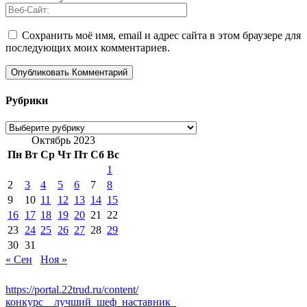
Сохранить моё имя, email и адрес сайта в этом браузере для
последующих моих комментариев.
Рубрики
Рубрики
Октябрь 2023
Пн
Вт
Ср
Чт
Пт
Сб
Вс
1
2
3
4
5
6
7
8
9
10
11
12
13
14
15
16
17
18
19
20
21
22
23
24
25
26
27
28
29
30
31
« Сен
Ноя »
https://portal.22trud.ru/content/
конкурс__лучший_шеф_наставник_