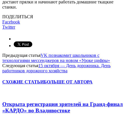
достают прялки и начинают работать домашние ткацкие
станки.
ПОДЕЛИТЬСЯ
Facebook
Twitter
Предыдущая статья
VK познакомит школьников с
технологиями мессенджеров на новом «Уроке цифры»
Следующая статья
15 октября — День дорожника. День
работников дорожного хозяйства
СХОЖИЕ СТАТЬИ
БОЛЬШЕ ОТ АВТОРА
Открыта регистрация зрителей на Гранд-финал
«КАРДО» во Владивостоке