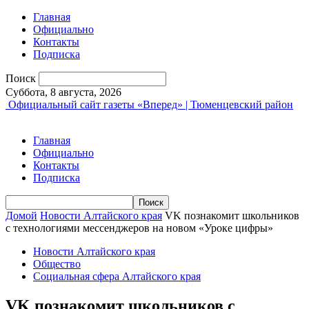
Главная
Официально
Контакты
Подписка
Поиск
Суббота, 8 августа, 2026
Официальный сайт газеты «Вперед» | Тюменцевский район
Главная
Официально
Контакты
Подписка
Домой
Новости Алтайского края
VK познакомит школьников
с технологиями мессенджеров на новом «Уроке цифры»
Новости Алтайского края
Общество
Социальная сфера Алтайского края
VK познакомит школьников с