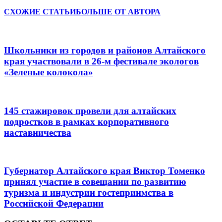
СХОЖИЕ СТАТЬИ
БОЛЬШЕ ОТ АВТОРА
Школьники из городов и районов Алтайского
края участвовали в 26-м фестивале экологов
«Зеленые колокола»
145 стажировок провели для алтайских
подростков в рамках корпоративного
наставничества
Губернатор Алтайского края Виктор Томенко
принял участие в совещании по развитию
туризма и индустрии гостеприимства в
Российской Федерации