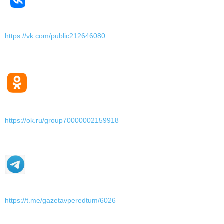
https://vk.com/public212646080
https://ok.ru/group70000002159918
https://t.me/gazetavperedtum/6026