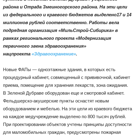
района и Отрада Змеиногорского района. На эти цели
из федерального и краевого бюджетов выделено17 и 14
|
миллионов рублей соответственно. Работы вела
подрядная организация «МильСтрой-Сибирика» в
рамках регионального проекта «Модернизация
первичного звена здравоохранения»
Тюменцевский
нацпроекта
«Здравоохранение»
.
Новые ФАПы — одноэтажные здания, в которых есть
район
процедурный кабинет, совмещенный с прививочной, кабинет
приема, помещение для хранения лекарств, зона ожидания.
В Зеленой Дубраве оборудован еще и смотровой кабинет.
Фельдшерско-акушерские пункты оснастят новым
оборудованием и мебелью. На эти цели из краевого бюджета
на каждое медучреждение выделено по 800 тысяч рублей.
При проектировании объектов учтены принципы доступности
для маломобильных граждан, предусмотрены пожарная