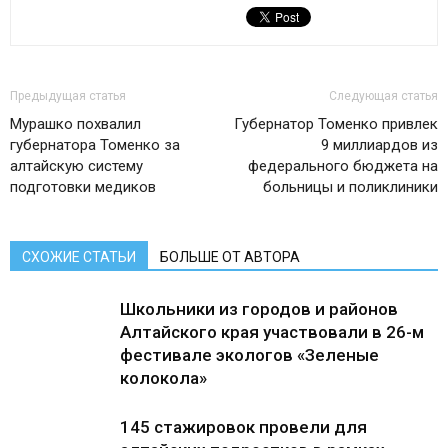
Предыдущая статья
Следующая статья
Мурашко похвалил
Губернатор Томенко привлек
губернатора Томенко за
9 миллиардов из
алтайскую систему
федерального бюджета на
подготовки медиков
больницы и поликлиники
СХОЖИЕ СТАТЬИ
БОЛЬШЕ ОТ АВТОРА
Школьники из городов и районов
Алтайского края участвовали в 26-м
фестивале экологов «Зеленые
колокола»
145 стажировок провели для