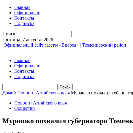
Главная
Официально
Контакты
Подписка
Поиск
Пятница, 7 августа, 2026
Официальный сайт газеты «Вперед» | Тюменцевский район
Главная
Официально
Контакты
Подписка
Домой
Новости Алтайского края
Мурашко похвалил губернатор
Новости Алтайского края
Общество
Мурашко похвалил губернатора Томенко