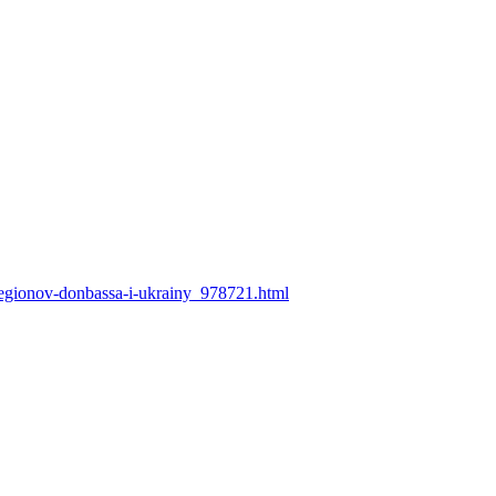
-regionov-donbassa-i-ukrainy_978721.html