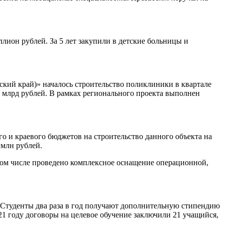
лион рублей. За 5 лет закупили в детские больницы и
ский край)» началось строительство поликлиники в квартале
,5 млрд рублей. В рамках регионального проекта выполнен
го и краевого бюджетов на строительство данного объекта на
 млн рублей.
 том числе проведено комплексное оснащение операционной,
. Студенты два раза в год получают дополнительную стипендию
21 году договоры на целевое обучение заключили 21 учащийся,