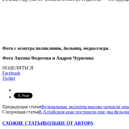
Фото с осмотра поликлиник, больниц, медколледж
.
Фото Антона Федотова и Андрея Чурилова
ПОДЕЛИТЬСЯ
Facebook
Twitter
Предыдущая статья
Федеральные эксперты высоко оценили опы
Следующая статья
В Алтайском крае построили еще два фельдш
СХОЖИЕ СТАТЬИ
БОЛЬШЕ ОТ АВТОРА