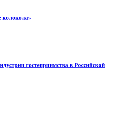
е колокола»
ндустрии гостеприимства в Российской