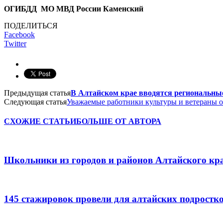
ОГИБДД МО МВД России Каменский
ПОДЕЛИТЬСЯ
Facebook
Twitter
Предыдущая статья
В Алтайском крае вводятся региональны
Следующая статья
Уважаемые работники культуры и ветераны о
СХОЖИЕ СТАТЬИ
БОЛЬШЕ ОТ АВТОРА
Школьники из городов и районов Алтайского кра
145 стажировок провели для алтайских подростк