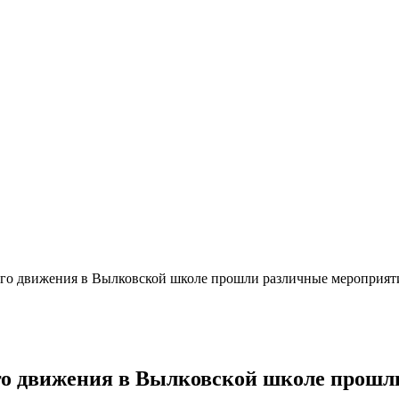
ого движения в Вылковской школе прошли различные мероприят
ого движения в Вылковской школе прош