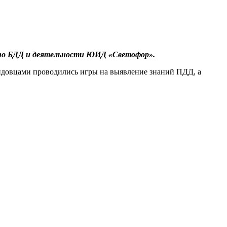
 по БДД и деятельности ЮИД «Светофор».
идовцами проводились игры на выявление знаний ПДД, а