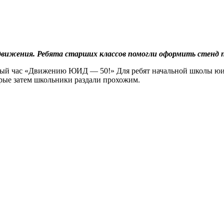
движения. Ребята старших классов помогли оформить стенд
ссный час «Движению ЮИД — 50!» Для ребят начальной школы ю
рые затем школьники раздали прохожим.