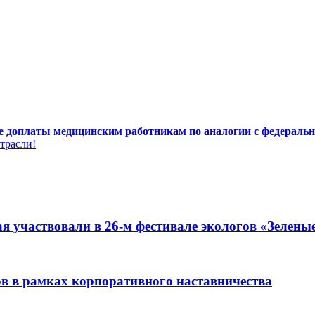
е доплаты медицинским работникам по аналогии с федерал
трасли!
я участвовали в 26-м фестивале экологов «Зелены
ов в рамках корпоративного наставничества