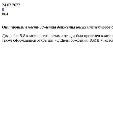
24.03.2023
0
864
Они прошли в честь 50-летия движения юных инспекторов 
Для ребят 5-8 классов активистами отряда был проведен кла
также оформлялись открытки «С Днем рождения, ЮИД!», кото