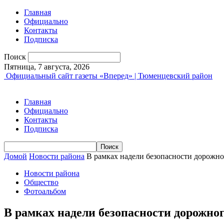
Главная
Официально
Контакты
Подписка
Поиск
Пятница, 7 августа, 2026
Официальный сайт газеты «Вперед» | Тюменцевский район
Главная
Официально
Контакты
Подписка
Домой
Новости района
В рамках надели безопасности дорожн
Новости района
Общество
Фотоальбом
В рамках надели безопасности дорожн