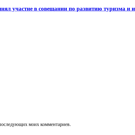
нял участие в совещании по развитию туризма и и
ля последующих моих комментариев.