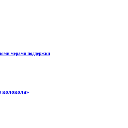
ьными мерами поддержки
е колокола»