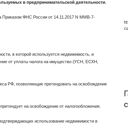
ользуемых в предпринимательской деятельности.
 Приказом ФНС России от 14.11.2017 N ММВ-7-
ht
cu
ости, в которой используется недвижимость, и
ние от уплаты налога на имущество (УСН, ЕСХН,
екса РФ, позволяющие претендовать на освобождение
Г
с
 претендует на освобождение от налогообложения.
 подтверждающих использование недвижимости в