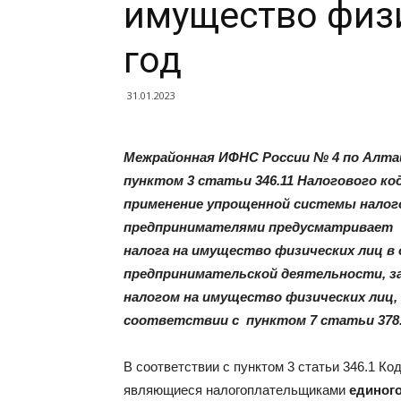
имущество физи
год
31.01.2023
Межрайонная ИФНС России № 4 по Алта
пунктом 3 статьи 346.11 Налогового код
применение упрощенной системы нало
предпринимателями предусматривает и
налога на имущество физических лиц в
предпринимательской деятельности, з
налогом на имущество физических лиц,
соответствии с пунктом 7 статьи 378.
В соответствии с пунктом 3 статьи 346.1 Ко
являющиеся налогоплательщиками
единого