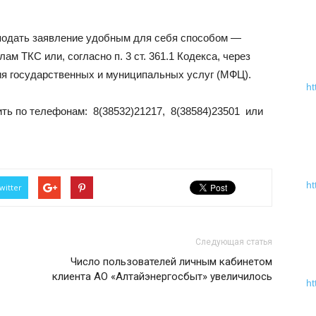
подать заявление удобным для себя способом —
лам ТКС или, согласно п. 3 ст. 361.1 Кодекса, через
я государственных и муниципальных услуг (МФЦ).
ht
ь по телефонам: 8(38532)21217, 8(38584)23501 или
ht
witter
Следующая статья
Число пользователей личным кабинетом
клиента АО «Алтайэнергосбыт» увеличилось
ht