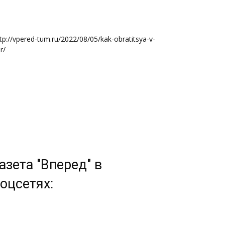
tp://vpered-tum.ru/2022/08/05/kak-obratitsya-v-
r/
азета "Вперед" в
оцсетях: