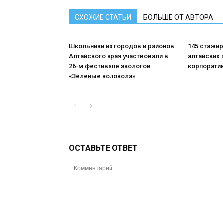
СХОЖИЕ СТАТЬИ
БОЛЬШЕ ОТ АВТОРА
Школьники из городов и районов
145 стажи
Алтайского края участвовали в
алтайских 
26-м фестивале экологов
корпорати
«Зеленые колокола»
ОСТАВЬТЕ ОТВЕТ