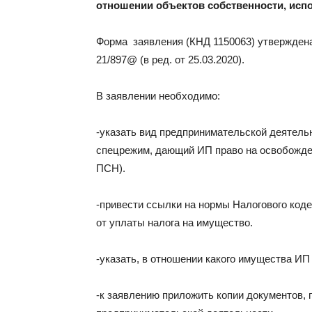
отношении объектов собственности, исп
Форма заявления (КНД 1150063) утверждена
21/897@ (в ред. от 25.03.2020).
В заявлении необходимо:
-указать вид предпринимательской деятельн
спецрежим, дающий ИП право на освобожде
ПСН).
-привести ссылки на нормы Налогового код
от уплаты налога на имущество.
-указать, в отношении какого имущества ИП
-к заявлению приложить копии документов,