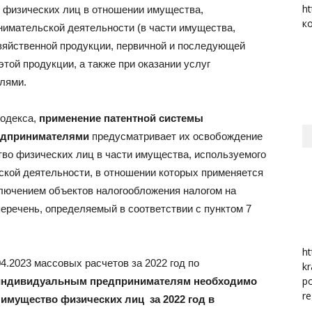
ht
о физических лиц в отношении имущества,
к
имательской деятельности (в части имущества,
район
зяйственной продукции, первичной и последующей
той продукции, а также при оказании услуг
лями.
Кодекса,
применение патентной системы
едпринимателями
предусматривает их освобождение
тво физических лиц в части имущества, используемого
кой деятельности, в отношении которых применяется
ключением объектов налогообложения налогом на
еречень, определяемый в соответствии с пунктом 7
ht
4.2023 массовых расчетов за 2022 год по
kr
po
индивидуальным предпринимателям необходимо
re
а имущество физических лиц за 2022 год в