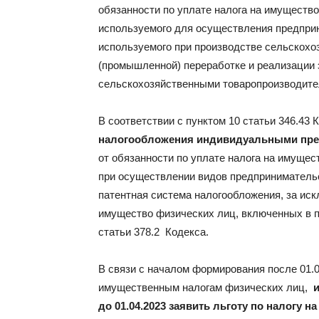
обязанности по уплате налога на имуществ
используемого для осуществления предприн
используемого при производстве сельскохо
(промышленной) переработке и реализации э
сельскохозяйственными товаропроизводите
В соответствии с пунктом 10 статьи 346.43 
налогообложения индивидуальными пр
от обязанности по уплате налога на имущес
при осуществлении видов предпринимательс
патентная система налогообложения, за ис
имущество физических лиц, включенных в п
статьи 378.2 Кодекса.
В связи с началом формирования после 01.0
имущественным налогам физических лиц,
до 01.04.2023 заявить льготу по налогу н