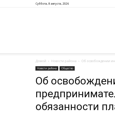
Суббота, 8 августа, 2026
Домой
Новости района
Об освобождении инд
Новости района
Общество
Об освобожден
предпринимате
обязанности пл