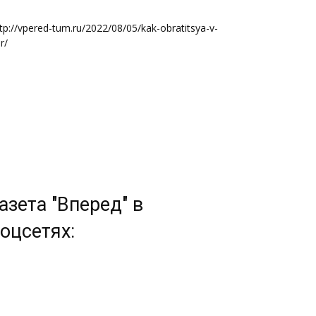
tp://vpered-tum.ru/2022/08/05/kak-obratitsya-v-
r/
азета "Вперед" в
оцсетях: