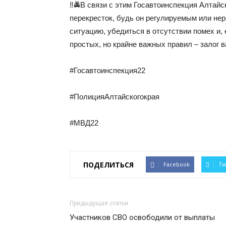
‼🚔В связи с этим Госавтоинспекция Алтайс
перекресток, будь он регулируемым или н
ситуацию, убедиться в отсутствии помех и,
простых, но крайне важных правил – залог 
#Госавтоинспекция22
#ПолицияАлтайскогокрая
#МВД22
ПОДЕЛИТЬСЯ
Facebook
Tw
Предыдущая статья
Участников СВО освободили от выплаты