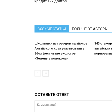
кредитных долгов
СХОЖИЕ СТАТЬИ
БОЛЬШЕ ОТ АВТОРА
Школьники из городов и районов
145 стажи
Алтайского края участвовали в
алтайских 
26-м фестивале экологов
корпорати
«Зеленые колокола»
ОСТАВЬТЕ ОТВЕТ