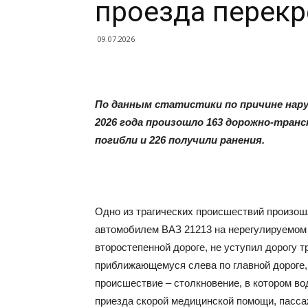
проезда перекр
09.07.2026
По данным статистики по причине нару
2026 года произошло 163 дорожно-тран
погибли и 226 получили ранения.
Одно из трагических происшествий произош
автомобилем ВАЗ 21213 на нерегулируемом 
второстепенной дороге, не уступил дорогу
приближающемуся слева по главной дороге,
происшествие – столкновение, в котором в
приезда скорой медицинской помощи, пасса