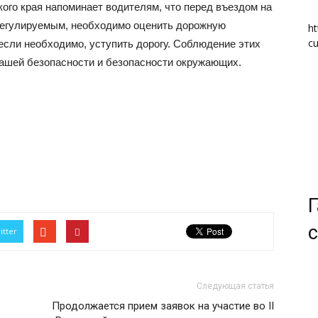
кого края напоминает водителям, что перед въездом на
ерегулируемым, необходимо оценить дорожную
ht
cu
 если необходимо, уступить дорогу. Соблюдение этих
вашей безопасности и безопасности окружающих.
Г
с
itter
Следующая статья
Продолжается прием заявок на участие во II