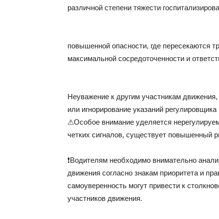
различной степени тяжести госпитализирова
повышенной опасности, где пересекаются т
максимальной сосредоточенности и ответст
Неуважение к другим участникам движения,
или игнорирование указаний регулировщика
⚠Особое внимание уделяется нерегулируемы
четких сигналов, существует повышенный р
❗Водителям необходимо внимательно анализ
движения согласно знакам приоритета и пр
самоуверенность могут привести к столкнове
участников движения.