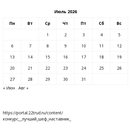
Июль 2026
Пн
Вт
Ср
Чт
Пт
Сб
Вс
1
2
3
4
5
6
7
8
9
10
11
12
13
14
15
16
17
18
19
20
21
22
23
24
25
26
27
28
29
30
31
« Июн
Авг »
https://portal.22trud.ru/content/
конкурс__лучший_шеф_наставник_