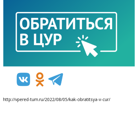
http://vpered-tum.ru/2022/08/05/kak-obratitsya-v-cur/