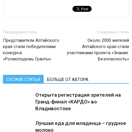
Предыдущая статья
Следующая статья
Представители Алтайского
Около 2000 жителей
края стали победителями
Алтайского края стали
конкурса
участниками проекта «Знание.
«Росмолодежь.Гранты»
Безопасность»
СХОЖИЕ СТАТЬИ
БОЛЬШЕ ОТ АВТОРА
Открыта регистрация зрителей на
Гранд-финал «КАРДО» во
Владивостоке
Лучшая еда для младенца – грудное
молоко