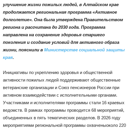
|
улучшение жизни пожилых людей, в Алтайском крае
продолжается региональная программа «Активное
долголетие». Она была утверждена Правительством
Тюменцевский
региона и рассчитана до 2030 года. Программа
направлена на сохранение здоровья старшего
поколения и создание условий для активного образа
жизни, пояснили в
Министерстве социальной защиты
район
края
.
Инициативы по укреплению здоровья и общественной
активности пожилых людей поддерживают общественные
ветеранские организации и Союз пенсионеров России при
активном взаимодействии с исполнительными органами.
Участниками и исполнителями программы стали 16 краевых
ведомств. В рамках программы проводится 68 мероприятий,
объединенных в пять тематических разделов. В 2026 году
мероприятиями региональной программы охваченыоколо 220