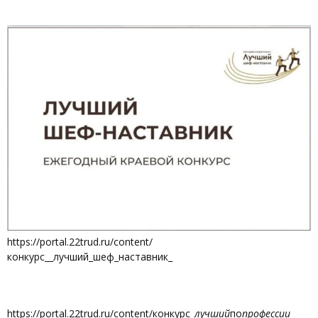
https://portal.22trud.ru/content/
конкурс__лучший_шеф_наставник_
https://portal.22trud.ru/content/конкурс
_лучший
по
профессии