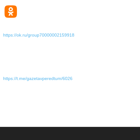
https://ok.ru/group70000002159918
https://t.me/gazetavperedtum/6026