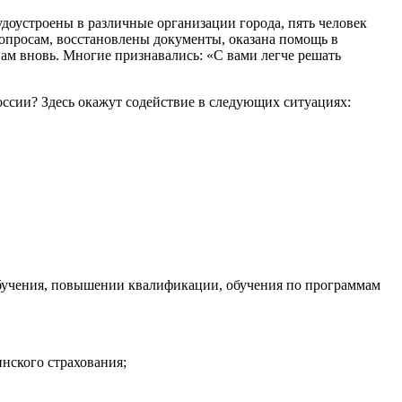
удоустроены в различные организации города, пять человек
просам, восстановлены документы, оказана помощь в
ам вновь. Многие признавались: «С вами легче решать
сии? Здесь окажут содействие в следующих ситуациях:
обучения, повышении квалификации, обучения по программам
нского страхования;