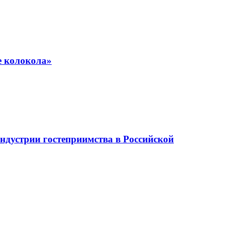
е колокола»
ндустрии гостеприимства в Российской