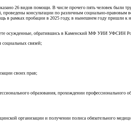
казано 26 видов помощи. В числе прочего пять человек были тр
 проведены консультации по различным социально-правовым во
ь в рамках пробации в 2025 году, в нынешнем году пришли к н
чете осужденные, обратившись в Каменский МФ УИИ УФСИН Рос
 социальных связей;
зации своих прав;
фессионального образования, прохождении профессионального 
инской организации и получении полиса обязательного медици