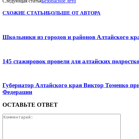
Следующая статья
Безопасное лето
СХОЖИЕ СТАТЬИ
БОЛЬШЕ ОТ АВТОРА
Школьники из городов и районов Алтайского кра
145 стажировок провели для алтайских подростк
Губернатор Алтайского края Виктор Томенко при
Федерации
ОСТАВЬТЕ ОТВЕТ