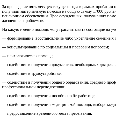
За прошедшие пять месяцев текущего года в рамках пробации о
получили материальную помощь на общую сумму 17000 рублей,
пенсионном обеспечении. Трое осужденных, получивших помощ
жизненные проблемы».
На какую именно помощь могут рассчитывать состоящие на у
— формирование, восстановление либо укрепление семейных и
— консультирование по социальным и правовым вопросам;
— психологическая помощь;
— содействие в получении документов, необходимых для реали
— содействие в трудоустройстве;
— содействие в получении общего образования, среднего про
профессиональной переподготовки;
— содействие в получении пособия по безработице;
— содействие в получении медицинской помощи, выборе медиц
— предоставление временного места пребывания;